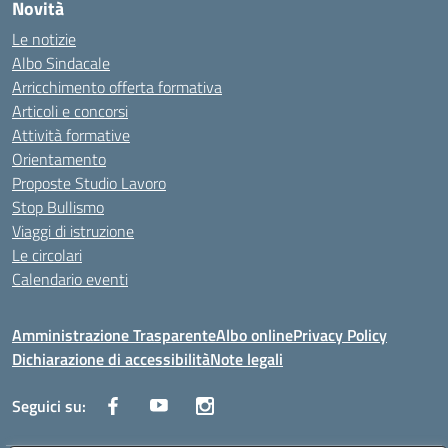
Novità
Le notizie
Albo Sindacale
Arricchimento offerta formativa
Articoli e concorsi
Attività formative
Orientamento
Proposte Studio Lavoro
Stop Bullismo
Viaggi di istruzione
Le circolari
Calendario eventi
Amministrazione Trasparente
Albo online
Privacy Policy
Dichiarazione di accessibilità
Note legali
Seguici su: