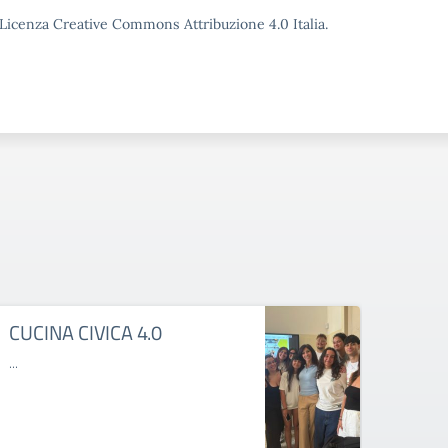
o Licenza Creative Commons Attribuzione 4.0 Italia.
CUCINA CIVICA 4.0
MAL
...
...