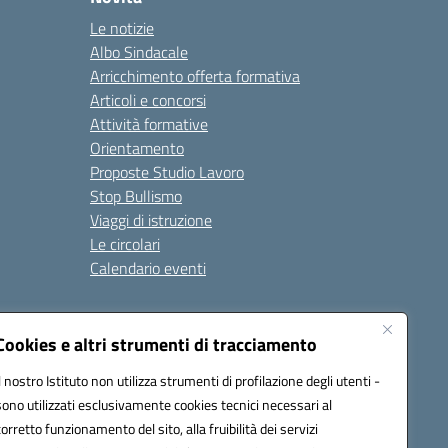
Le notizie
Albo Sindacale
Arricchimento offerta formativa
Articoli e concorsi
Attività formative
Orientamento
Proposte Studio Lavoro
Stop Bullismo
Viaggi di istruzione
Le circolari
Calendario eventi
Seguici su:
Cookies e altri strumenti di tracciamento
Il nostro Istituto non utilizza strumenti di profilazione degli utenti -
sono utilizzati esclusivamente cookies tecnici necessari al
4000D@pec.istruzione.it
corretto funzionamento del sito, alla fruibilità dei servizi