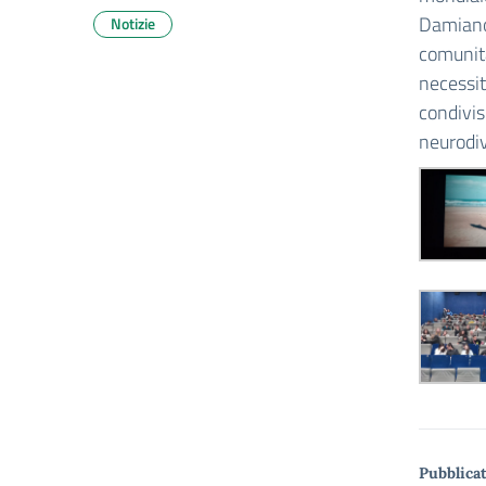
Damiano 
Notizie
comunità
necessit
condivis
neurodiv
Pubblicat