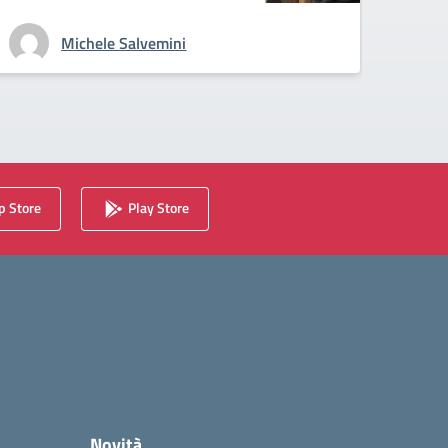
Michele Salvemini
 Store
Play Store
Novità