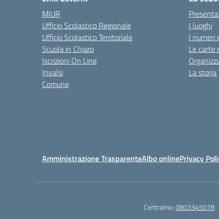
MIUR
Presenta
Ufficio Scolastico Regionale
I luoghi
Ufficio Scolastico Territoriale
I numeri 
Scuola in Chiaro
Le carte 
Iscrizioni On Line
Organizz
Invalsi
La storia
Comune
Amministrazione Trasparente
Albo online
Privacy Poli
Centralino:
0803345078