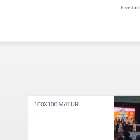
Eccetto d
100X100 MATURI
...