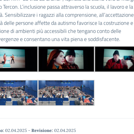
Tercon. L’inclusione passa attraverso la scuola, il lavoro e la
. Sensibilizzare i ragazzi alla comprensione, all’accettazione
à delle persone affette da autismo favorisce la costruzione e 
ione di ambienti più accessibili che tengano conto delle
ergenze e consentano una vita piena e soddisfacente.
o:
02.04.2025
-
Revisione:
02.04.2025