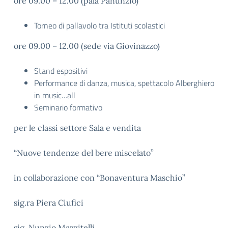
ore 09.00 – 12.00 (pala Panunzio)
Torneo di pallavolo tra Istituti scolastici
ore 09.00 – 12.00 (sede via Giovinazzo)
Stand espositivi
Performance di danza, musica, spettacolo Alberghiero
in music…all
Seminario formativo
per le classi settore Sala e vendita
“Nuove tendenze del bere miscelato”
in collaborazione con “Bonaventura Maschio”
sig.ra Piera Ciufici
sig. Nunzio Mazzitelli