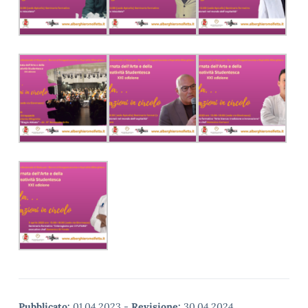
Pubblicato:
01.04.2023
-
Revisione:
30.04.2024