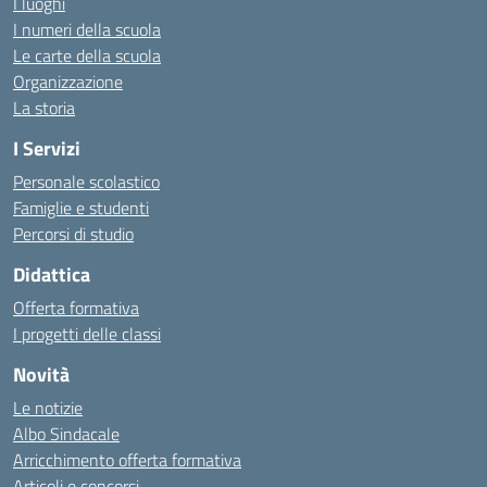
I luoghi
I numeri della scuola
Le carte della scuola
Organizzazione
La storia
I Servizi
Personale scolastico
Famiglie e studenti
Percorsi di studio
Didattica
Offerta formativa
I progetti delle classi
Novità
Le notizie
Albo Sindacale
Arricchimento offerta formativa
Articoli e concorsi