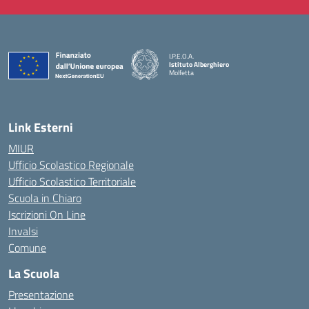
I.P.E.O.A.
Istituto Alberghiero
Molfetta
— Visita la pagina iniziale della scuola
Link Esterni
MIUR
Ufficio Scolastico Regionale
Ufficio Scolastico Territoriale
Scuola in Chiaro
Iscrizioni On Line
Invalsi
Comune
La Scuola
Presentazione