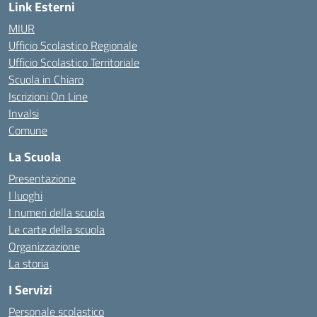
Link Esterni
MIUR
Ufficio Scolastico Regionale
Ufficio Scolastico Territoriale
Scuola in Chiaro
Iscrizioni On Line
Invalsi
Comune
La Scuola
Presentazione
I luoghi
I numeri della scuola
Le carte della scuola
Organizzazione
La storia
I Servizi
Personale scolastico