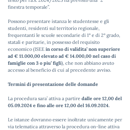
testo per l’a.s. 2024/2025 ha previsto una “2^
finestra temporale”.
Possono presentare istanza le studentesse e gli
studenti, residenti sul territorio regionale,
frequentanti le scuole secondarie di 1° e di 2° grado,
statali e paritarie, in possesso del requisito
economico (ISEE
in corso di validita’
non superiore
ad € 11.000,00 elevato ad € 14.000,00 nel caso di
famiglie con 3 o piu’ figli
), che non abbiano avuto
accesso al beneficio di cui al precedente avviso.
Termini di presentazione delle domande
La procedura sara’ attiva a partire
dalle ore 12,00 del
05.09.2024 e fino alle ore 12,00 del 16.09.2024.
Le istanze dovranno essere inoltrate unicamente per
via telematica attraverso la procedura on-line attiva