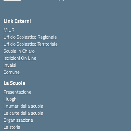
— Visita la pagina iniziale della scuola
Link Esterni
MIUR
Ufficio Scolastico Regionale
Ufficio Scolastico Territoriale
Scuola in Chiaro
Iscrizioni On Line
Invalsi
Comune
La Scuola
Presentazione
I luoghi
I numeri della scuola
Le carte della scuola
Organizzazione
La storia