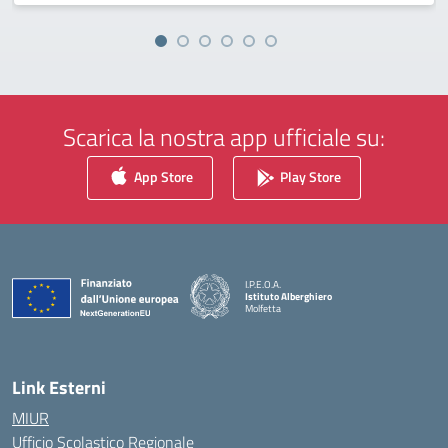
Scarica la nostra app ufficiale su:
App Store
Play Store
I.P.E.O.A.
Istituto Alberghiero
Molfetta
— Visita la pagina iniziale della scuola
Link Esterni
MIUR
Ufficio Scolastico Regionale