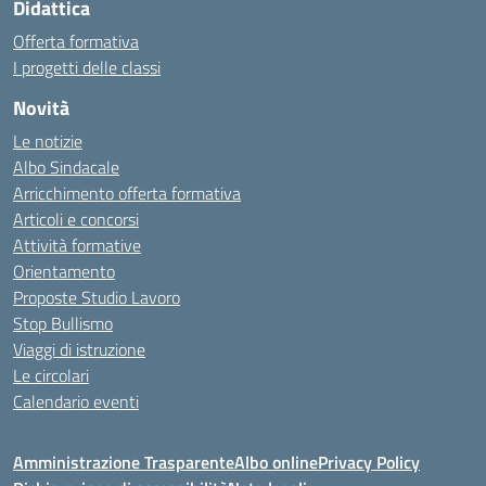
Didattica
Offerta formativa
I progetti delle classi
Novità
Le notizie
Albo Sindacale
Arricchimento offerta formativa
Articoli e concorsi
Attività formative
Orientamento
Proposte Studio Lavoro
Stop Bullismo
Viaggi di istruzione
Le circolari
Calendario eventi
Amministrazione Trasparente
Albo online
Privacy Policy