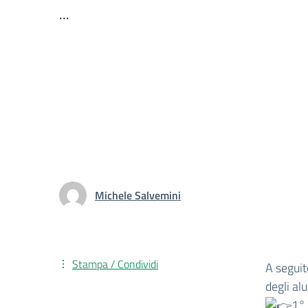
...
Michele Salvemini
Stampa / Condividi
A seguit
degli alu
1°