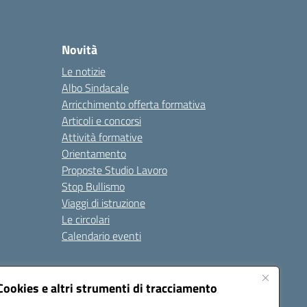
Novità
Le notizie
Albo Sindacale
Arricchimento offerta formativa
Articoli e concorsi
Attività formative
Orientamento
Proposte Studio Lavoro
Stop Bullismo
Viaggi di istruzione
Le circolari
Calendario eventi
Seguici su:
Cookies e altri strumenti di tracciamento