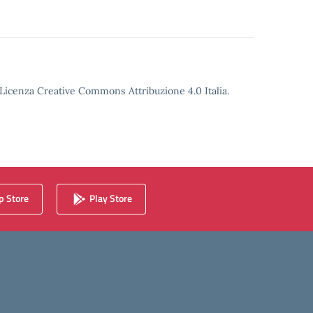
o Licenza Creative Commons Attribuzione 4.0 Italia.
 Store
Play Store