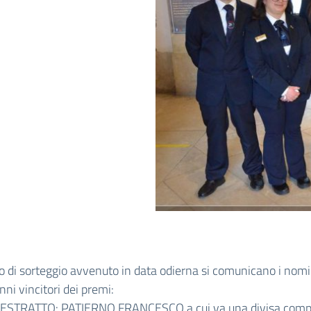
o di sorteggio avvenuto in data odierna si comunicano i nomi
nni vincitori dei premi:
 ESTRATTO: PATIERNO FRANCESCO a cui va una divisa comp