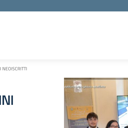
 NEOISCRITTI
NI