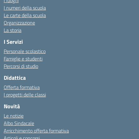
I luoghi
I numeri della scuola
Le carte della scuola
Organizzazione
La storia
I Servizi
Personale scolastico
Famiglie e studenti
Percorsi di studio
Didattica
Offerta formativa
I progetti delle classi
Novità
Le notizie
Albo Sindacale
Arricchimento offerta formativa
Articoli e concorsi