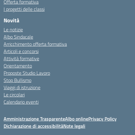
Offerta formativa
I progetti delle classi
Novità
Le notizie
Albo Sindacale
Arricchimento offerta formativa
Articoli e concorsi
Attività formative
Orientamento
Proposte Studio Lavoro
Stop Bullismo
Viaggi di istruzione
Le circolari
Calendario eventi
Amministrazione Trasparente
Albo online
Privacy Policy
Dichiarazione di accessibilità
Note legali