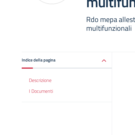
multifun
Rdo mepa allest
multifunzionali
Indice della pagina
Descrizione
I Documenti