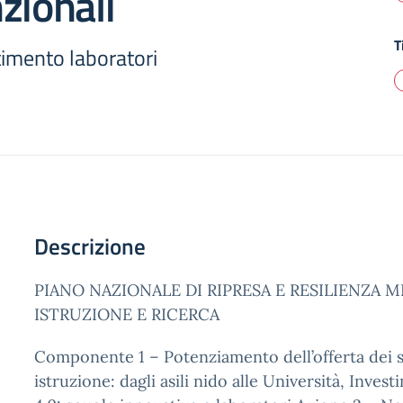
zionali
T
imento laboratori
Descrizione
PIANO NAZIONALE DI RIPRESA E RESILIENZA M
ISTRUZIONE E RICERCA
Componente 1 – Potenziamento dell’offerta dei se
istruzione: dagli asili nido alle Università, Inves