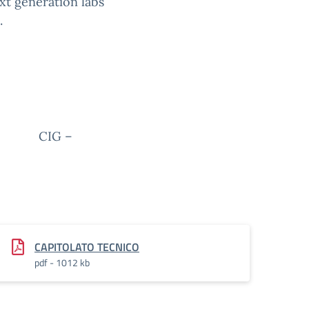
ext generation labs
.
CIG –
CAPITOLATO TECNICO
pdf - 1012 kb