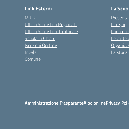
Link Esterni
La Scuo
MIUR
Presenta
Ufficio Scolastico Regionale
I luoghi
Ufficio Scolastico Territoriale
I numeri 
Scuola in Chiaro
Le carte 
Iscrizioni On Line
Organizz
Invalsi
La storia
Comune
Amministrazione Trasparente
Albo online
Privacy Poli