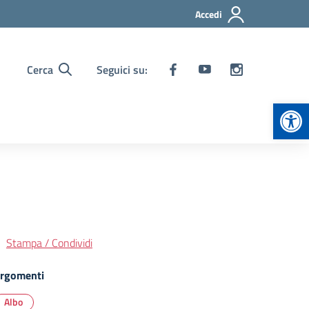
Accedi
Cerca
Seguici su:
Apr
Stampa / Condividi
rgomenti
Albo