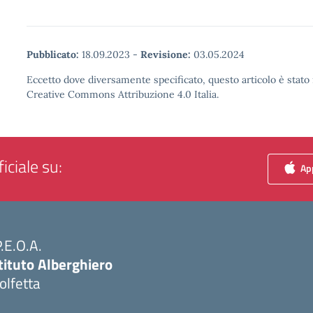
Pubblicato:
18.09.2023
-
Revisione:
03.05.2024
Eccetto dove diversamente specificato, questo articolo è stato 
Creative Commons Attribuzione 4.0 Italia.
iciale su:
App
P.E.O.A.
tituto Alberghiero
olfetta
Visita la pagina iniziale della scuola