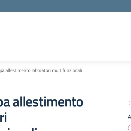
a allestimento laboratori multifunzionali
a allestimento
ri
A