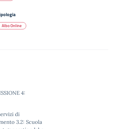
ipologia
Albo Online
ISSIONE 4:
rvizi di
timento 3.2: Scuola