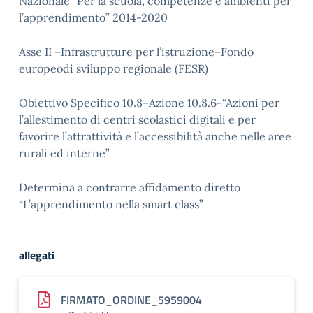
Nazionale “Per la scuola, competenze e ambienti per
l’apprendimento” 2014-2020
Asse II –Infrastrutture per l’istruzione–Fondo
europeodi sviluppo regionale (FESR)
Obiettivo Specifico 10.8–Azione 10.8.6-“Azioni per
l’allestimento di centri scolastici digitali e per
favorire l’attrattività e l’accessibilità anche nelle aree
rurali ed interne”
Determina a contrarre affidamento diretto
“L’apprendimento nella smart class”
allegati
FIRMATO_ORDINE_5959004