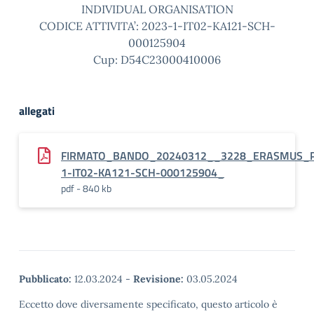
INDIVIDUAL ORGANISATION
CODICE ATTIVITA’: 2023-1-IT02-KA121-SCH-
000125904
Cup: D54C23000410006
allegati
FIRMATO_BANDO_20240312__3228_ERASMUS_P
1-IT02-KA121-SCH-000125904_
pdf - 840 kb
Pubblicato:
12.03.2024
-
Revisione:
03.05.2024
Eccetto dove diversamente specificato, questo articolo è