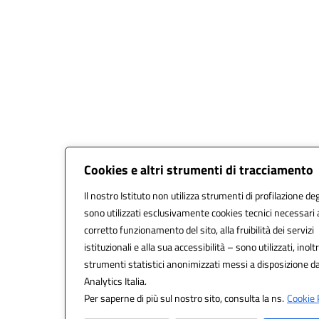
Cookies e altri strumenti di tracciamento
Il nostro Istituto non utilizza strumenti di profilazione deg
sono utilizzati esclusivamente cookies tecnici necessari 
corretto funzionamento del sito, alla fruibilità dei servizi
istituzionali e alla sua accessibilità – sono utilizzati, inoltr
strumenti statistici anonimizzati messi a disposizione 
Analytics Italia.
Per saperne di più sul nostro sito, consulta la ns.
Cookie P