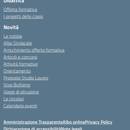
Didattica
Offerta formativa
I progetti delle classi
Novità
Le notizie
Albo Sindacale
Arricchimento offerta formativa
Articoli e concorsi
Attività formative
Orientamento
Proposte Studio Lavoro
Stop Bullismo
Viaggi di istruzione
Le circolari
Calendario eventi
Amministrazione Trasparente
Albo online
Privacy Policy
Dichiarazione di accessibilità
Note legali