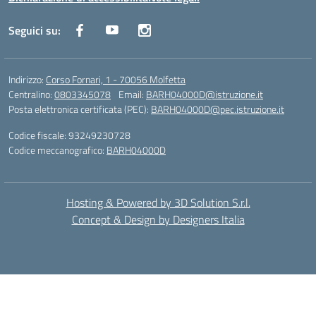
Seguici su:
Indirizzo:
Corso Fornari, 1 - 70056 Molfetta
Centralino:
0803345078
Email:
BARH04000D@istruzione.it
Posta elettronica certificata (PEC):
BARH04000D@pec.istruzione.it
Codice fiscale: 93249230728
Codice meccanografico:
BARH04000D
Hosting & Powered by 3D Solution S.r.l.
Concept & Design by Designers Italia