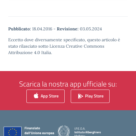
Pubblicato:
18.04.2016
-
Revisione:
03.05.2024
Eccetto dove diversamente specificato, questo articolo è
stato rilasciato sotto Licenza Creative Commons
Attribuzione 4.0 Italia.
Scarica la nostra app ufficiale su:
App Store
Play Store
I.P.E.O.A.
Istituto Alberghiero
Molfetta