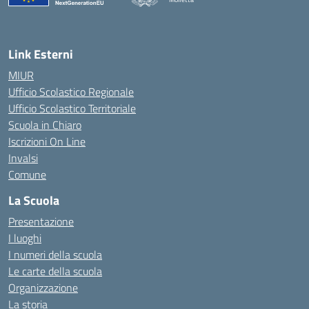
— Visita la pagina iniziale della scuola
Link Esterni
MIUR
Ufficio Scolastico Regionale
Ufficio Scolastico Territoriale
Scuola in Chiaro
Iscrizioni On Line
Invalsi
Comune
La Scuola
Presentazione
I luoghi
I numeri della scuola
Le carte della scuola
Organizzazione
La storia