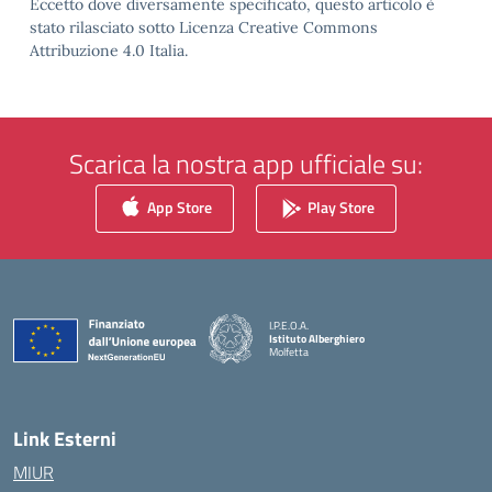
Eccetto dove diversamente specificato, questo articolo è
stato rilasciato sotto Licenza Creative Commons
Attribuzione 4.0 Italia.
Scarica la nostra app ufficiale su:
App Store
Play Store
I.P.E.O.A.
Istituto Alberghiero
Molfetta
— Visita la pagina iniziale della scuola
Link Esterni
MIUR