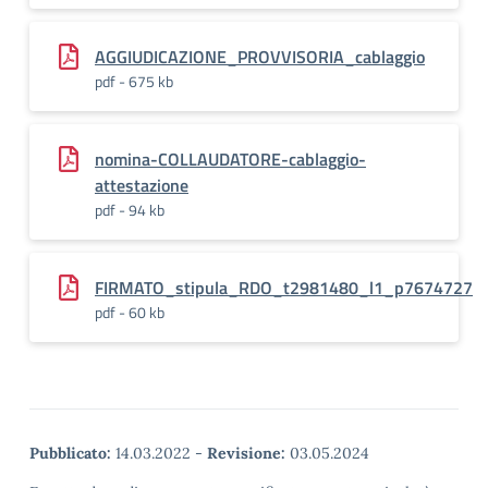
AGGIUDICAZIONE_PROVVISORIA_cablaggio
pdf - 675 kb
nomina-COLLAUDATORE-cablaggio-
attestazione
pdf - 94 kb
FIRMATO_stipula_RDO_t2981480_l1_p7674727
pdf - 60 kb
Pubblicato:
14.03.2022
-
Revisione:
03.05.2024