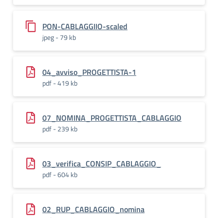
PON-CABLAGGIIO-scaled
jpeg - 79 kb
04_avviso_PROGETTISTA-1
pdf - 419 kb
07_NOMINA_PROGETTISTA_CABLAGGIO
pdf - 239 kb
03_verifica_CONSIP_CABLAGGIO_
pdf - 604 kb
02_RUP_CABLAGGIO_nomina