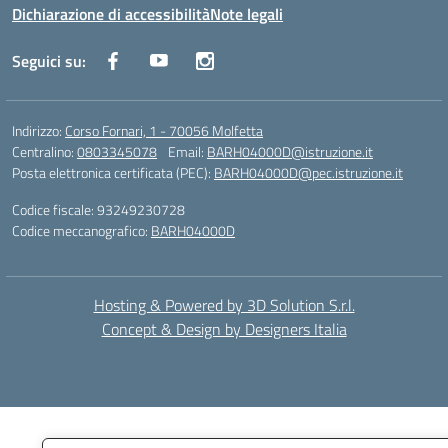
Dichiarazione di accessibilità
Note legali
Seguici su:
Indirizzo:
Corso Fornari, 1 - 70056 Molfetta
Centralino:
0803345078
Email:
BARH04000D@istruzione.it
Posta elettronica certificata (PEC):
BARH04000D@pec.istruzione.it
Codice fiscale: 93249230728
Codice meccanografico:
BARH04000D
Hosting & Powered by 3D Solution S.r.l.
Concept & Design by Designers Italia