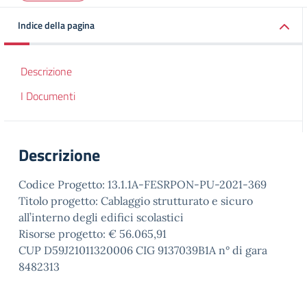
Indice della pagina
Descrizione
I Documenti
Descrizione
Codice Progetto: 13.1.1A-FESRPON-PU-2021-369
Titolo progetto: Cablaggio strutturato e sicuro
all’interno degli edifici scolastici
Risorse progetto: € 56.065,91
CUP D59J21011320006 CIG 9137039B1A n° di gara
8482313