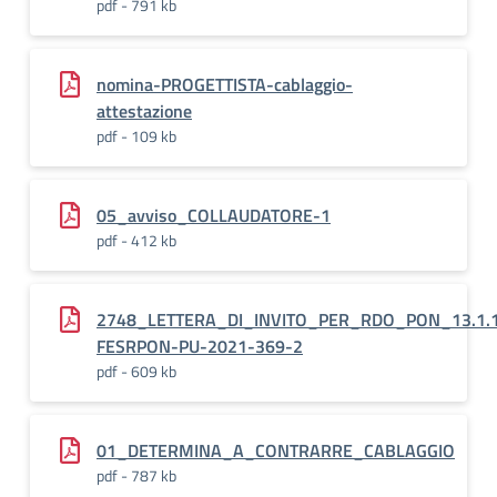
pdf - 791 kb
nomina-PROGETTISTA-cablaggio-
attestazione
pdf - 109 kb
05_avviso_COLLAUDATORE-1
pdf - 412 kb
2748_LETTERA_DI_INVITO_PER_RDO_PON_13.1.
FESRPON-PU-2021-369-2
pdf - 609 kb
01_DETERMINA_A_CONTRARRE_CABLAGGIO
pdf - 787 kb