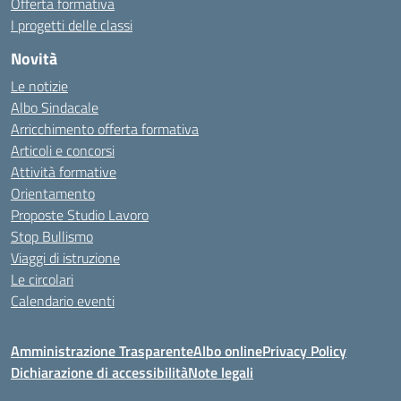
Offerta formativa
I progetti delle classi
Novità
Le notizie
Albo Sindacale
Arricchimento offerta formativa
Articoli e concorsi
Attività formative
Orientamento
Proposte Studio Lavoro
Stop Bullismo
Viaggi di istruzione
Le circolari
Calendario eventi
Amministrazione Trasparente
Albo online
Privacy Policy
Dichiarazione di accessibilità
Note legali