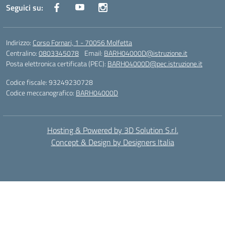
Seguici su:
Indirizzo:
Corso Fornari, 1 - 70056 Molfetta
Centralino:
0803345078
Email:
BARH04000D@istruzione.it
Posta elettronica certificata (PEC):
BARH04000D@pec.istruzione.it
Codice fiscale: 93249230728
Codice meccanografico:
BARH04000D
Hosting & Powered by 3D Solution S.r.l.
Concept & Design by Designers Italia