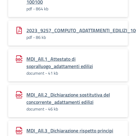
100100
pdf - 864 kb
2023_9257_COMPUTO_ADATTAMENTI_EDILIZI_10
pdf - 86 kb
MDI_All.1_Attestato di
sopralluogo_adattamenti edilizi
document - 41 kb
MDI_All.2_Dichiarazione sostitutiva del
concorrente_adattamenti edilizi
document - 46 kb
MDI_All.3_Dichiarazione rispetto principi