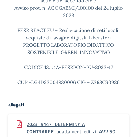
scuole del secondo ciclo
Avviso prot. n. AOOGABMI/100100 del 24 luglio
2023
FESR REACT EU – Realizzazione di reti locali,
acquisto di lavagne digitali, laboratori
PROGETTO LABORATORIO DIDATTICO
SOSTENIBILE, GREEN, INNOVATIVO
CODICE 13.1.4A-FESRPON-PU-2023-17
CUP -D54D23004830006 CIG – Z363C90926
allegati
2023_9147_DETERMINA A
CONTRARRE_adattamenti edilizi_AVVISO