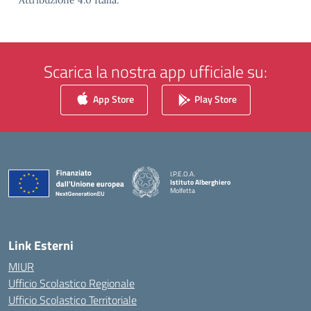
Attribuzione 4.0 Italia.
Scarica la nostra app ufficiale su:
App Store
Play Store
I.P.E.O.A.
Istituto Alberghiero
Molfetta
— Visita la pagina iniziale della scuola
Link Esterni
MIUR
Ufficio Scolastico Regionale
Ufficio Scolastico Territoriale