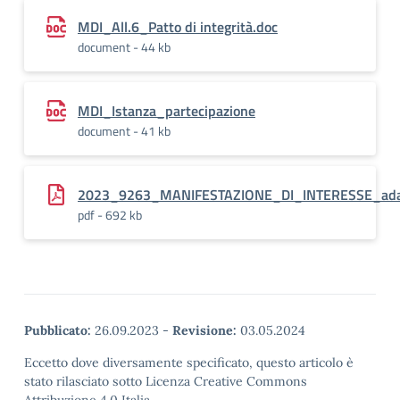
MDI_All.6_Patto di integrità.doc
document - 44 kb
MDI_Istanza_partecipazione
document - 41 kb
2023_9263_MANIFESTAZIONE_DI_INTERESSE_ada
pdf - 692 kb
Pubblicato:
26.09.2023
-
Revisione:
03.05.2024
Eccetto dove diversamente specificato, questo articolo è
stato rilasciato sotto Licenza Creative Commons