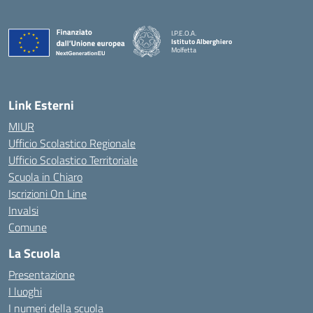
I.P.E.O.A.
Istituto Alberghiero
Molfetta
— Visita la pagina iniziale della scuola
Link Esterni
MIUR
Ufficio Scolastico Regionale
Ufficio Scolastico Territoriale
Scuola in Chiaro
Iscrizioni On Line
Invalsi
Comune
La Scuola
Presentazione
I luoghi
I numeri della scuola