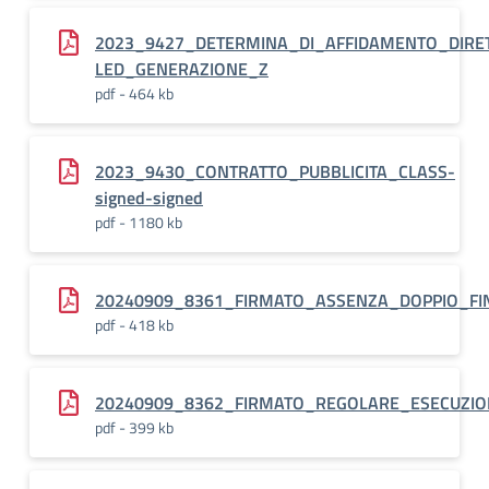
2023_9427_DETERMINA_DI_AFFIDAMENTO_DIR
LED_GENERAZIONE_Z
pdf - 464 kb
2023_9430_CONTRATTO_PUBBLICITA_CLASS-
signed-signed
pdf - 1180 kb
20240909_8361_FIRMATO_ASSENZA_DOPPIO_FI
pdf - 418 kb
20240909_8362_FIRMATO_REGOLARE_ESECUZIO
pdf - 399 kb