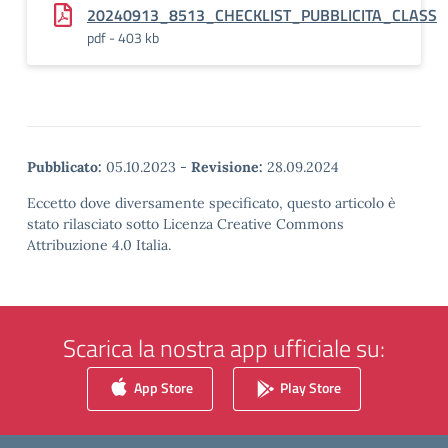
20240913_8513_CHECKLIST_PUBBLICITA_CLASS
pdf - 403 kb
Pubblicato:
05.10.2023
-
Revisione:
28.09.2024
Eccetto dove diversamente specificato, questo articolo è
stato rilasciato sotto Licenza Creative Commons
Attribuzione 4.0 Italia.
Scarica la nostra app ufficiale su:
App Store
Play Store