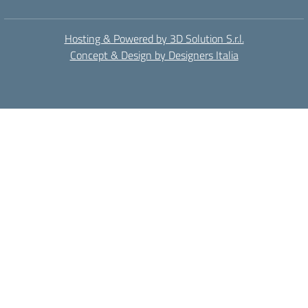
Hosting & Powered by 3D Solution S.r.l.
Concept & Design by Designers Italia