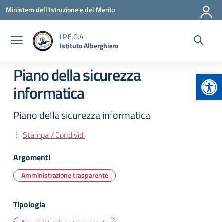
Vai ai contenuti
Vai al menu di navigazione
Vai al footer
Ministero dell'Istruzione e del Merito
I.P.E.O.A.
Istituto Alberghiero
Piano della sicurezza
Apr
informatica
Piano della sicurezza informatica
Stampa / Condividi
Argomenti
Amministrazione trasparente
Tipologia