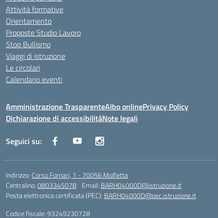
Attività formative
Orientamento
Proposte Studio Lavoro
Stop Bullismo
Viaggi di istruzione
Le circolari
Calendario eventi
Amministrazione Trasparente
Albo online
Privacy Policy
Dichiarazione di accessibilità
Note legali
Seguici su:
Indirizzo:
Corso Fornari, 1 - 70056 Molfetta
Centralino:
0803345078
Email:
BARH04000D@istruzione.it
Posta elettronica certificata (PEC):
BARH04000D@pec.istruzione.it
Codice fiscale: 93249230728