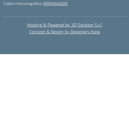
Codice meccanografico:
BARH04000D
Hosting & Powered by 3D Solution S.r.l.
Concept & Design by Designers Italia