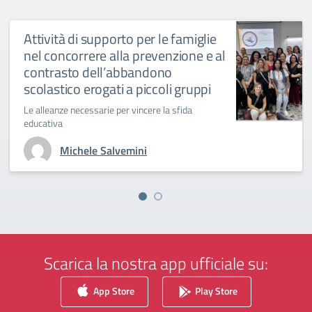
Attività di supporto per le famiglie
nel concorrere alla prevenzione e al
contrasto dell’abbandono
scolastico erogati a piccoli gruppi
Le alleanze necessarie per vincere la sfida
educativa
Michele Salvemini
Scarica la nostra app ufficiale su:
App Store
Play Store