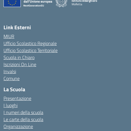
Istituto Alberghiero
Molfetta
— Visita la pagina iniziale della scuola
Link Esterni
MIUR
Ufficio Scolastico Regionale
Ufficio Scolastico Territoriale
Scuola in Chiaro
Iscrizioni On Line
Invalsi
Comune
La Scuola
Presentazione
I luoghi
I numeri della scuola
Le carte della scuola
Organizzazione