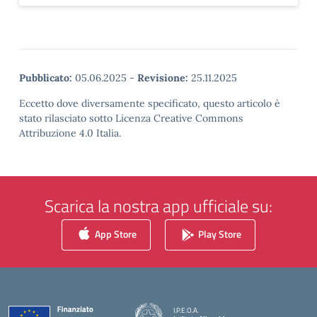
Pubblicato:
05.06.2025
-
Revisione:
25.11.2025
Eccetto dove diversamente specificato, questo articolo è
stato rilasciato sotto Licenza Creative Commons
Attribuzione 4.0 Italia.
Scarica la nostra app ufficiale su:
App Store
Play Store
I.P.E.O.A.