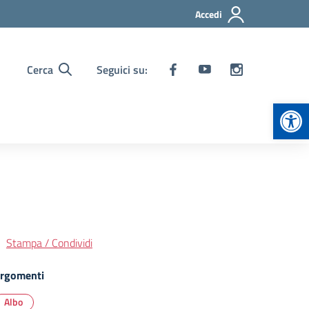
Accedi
Cerca
Seguici su:
Apr
Stampa / Condividi
rgomenti
Albo