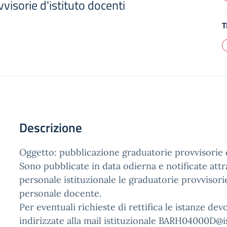
visorie d'istituto docenti
T
Descrizione
Oggetto: pubblicazione graduatorie provvisorie d
Sono pubblicate in data odierna e notificate attr
personale istituzionale le graduatorie provvisorie
personale docente.
Per eventuali richieste di rettifica le istanze de
indirizzate alla mail istituzionale BARH04000D@is