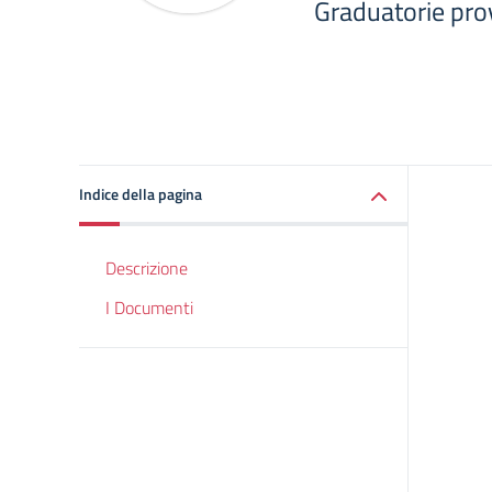
Graduatorie prov
Indice della pagina
Descrizione
I Documenti