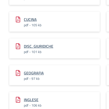
CUCINA
pdf - 105 kb
DISC. GIURIDICHE
pdf - 101 kb
GEOGRAFIA
pdf - 97 kb
INGLESE
pdf - 106 kb