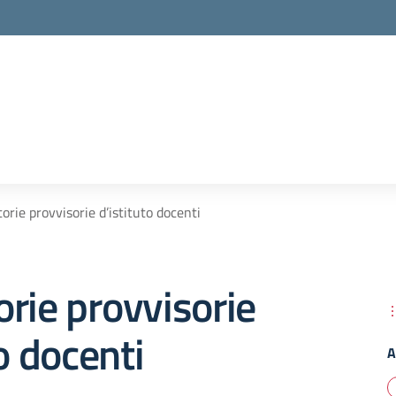
orie provvisorie d’istituto docenti
rie provvisorie
to docenti
A