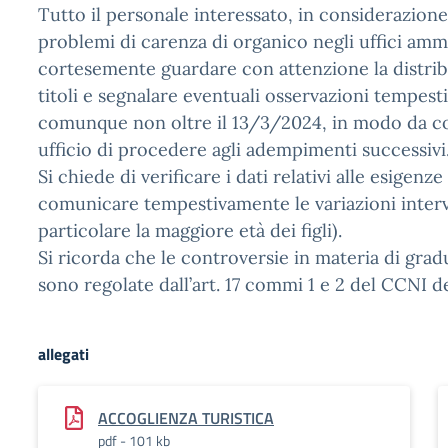
Tutto il personale interessato, in considerazion
problemi di carenza di organico negli uffici ammi
cortesemente guardare con attenzione la distrib
titoli e segnalare eventuali osservazioni tempes
comunque non oltre il 13/3/2024, in modo da co
ufficio di procedere agli adempimenti successivi
Si chiede di verificare i dati relativi alle esigenze
comunicare tempestivamente le variazioni inter
particolare la maggiore età dei figli).
Si ricorda che le controversie in materia di grad
sono regolate dall’art. 17 commi 1 e 2 del CCNI 
allegati
ACCOGLIENZA TURISTICA
pdf - 101 kb