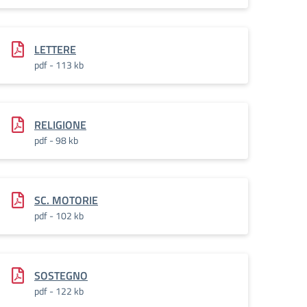
LETTERE
pdf - 113 kb
RELIGIONE
pdf - 98 kb
SC. MOTORIE
pdf - 102 kb
SOSTEGNO
pdf - 122 kb