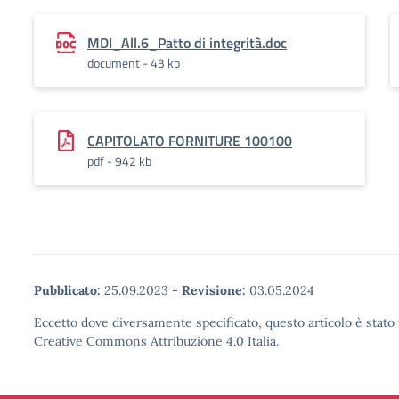
MDI_All.6_Patto di integrità.doc
document - 43 kb
CAPITOLATO FORNITURE 100100
pdf - 942 kb
Pubblicato:
25.09.2023
-
Revisione:
03.05.2024
Eccetto dove diversamente specificato, questo articolo è stato 
Creative Commons Attribuzione 4.0 Italia.