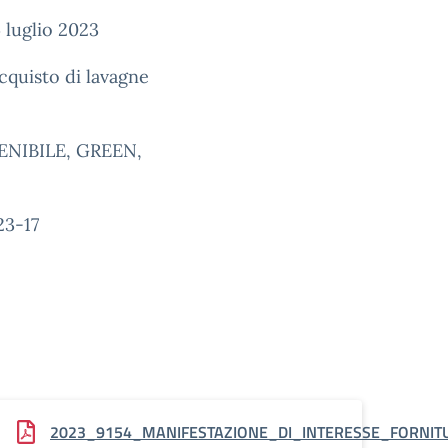
 luglio 2023
cquisto di lavagne
NIBILE, GREEN,
3-17
830006
TURE_AVVISO_100100
2023_9154_MANIFESTAZIONE_DI_INTERESSE_FORNIT