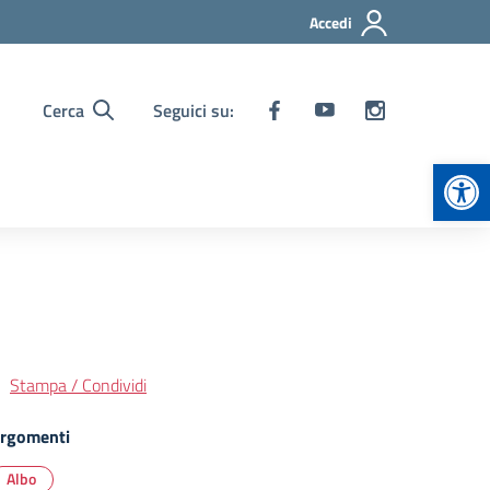
Accedi
Cerca
Seguici su:
Apr
Stampa / Condividi
rgomenti
Albo