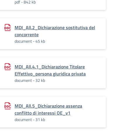
pdf - 842 kb
MDI_All.2_Dichiarazione sostitutiva del
concorrente
document - 45 kb
MDI_All.4.1_Dichiarazione Titolare
Effettivo_persona giuridica privata
document - 32 kb
MDI_All.5_Dichiarazione assenza
conflitto di interessi OE_v1
document - 31 kb