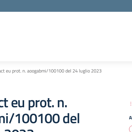
act eu prot. n. aoogabmi/100100 del 24 luglio 2023
t eu prot. n.
i/100100 del
A