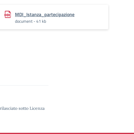
MDI_Istanza_partecipazione
document - 41 kb
rilasciato sotto Licenza