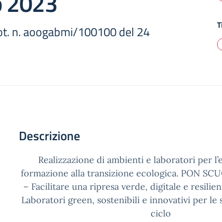
o 2023
T
rot. n. aoogabmi/100100 del 24
Descrizione
Realizzazione di ambienti e laboratori per l’
formazione alla transizione ecologica. PON SCU
– Facilitare una ripresa verde, digitale e resili
Laboratori green, sostenibili e innovativi per l
ciclo