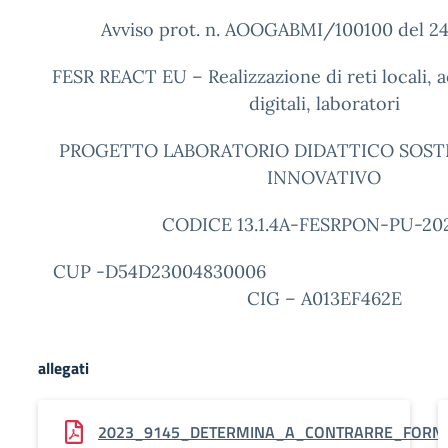
Avviso prot. n. AOOGABMI/100100 del 24
FESR REACT EU – Realizzazione di reti locali, a
digitali, laboratori
PROGETTO LABORATORIO DIDATTICO SOSTE
INNOVATIVO
CODICE 13.1.4A-FESRPON-PU-202
CUP -D54D23004
CIG – A013EF462E
allegati
2023_9145_DETERMINA_A_CONTRARRE_FORNI