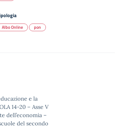
ipologia
Albo Online
pon
educazione e la
OLA 14-20 – Asse V
ente dell’economia –
e scuole del secondo