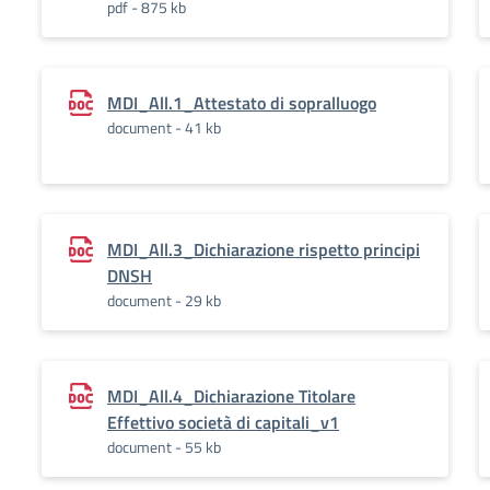
pdf - 875 kb
MDI_All.1_Attestato di sopralluogo
document - 41 kb
MDI_All.3_Dichiarazione rispetto principi
DNSH
document - 29 kb
MDI_All.4_Dichiarazione Titolare
Effettivo società di capitali_v1
document - 55 kb