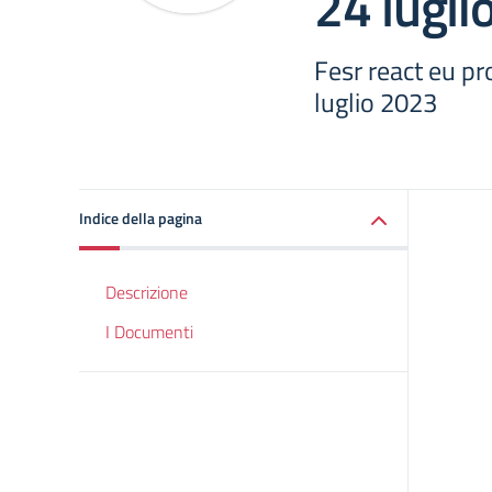
24 lugli
Fesr react eu p
luglio 2023
Indice della pagina
Descrizione
I Documenti