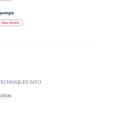
ipologia
Albo Online
E TECHNIQUES INTO
50006