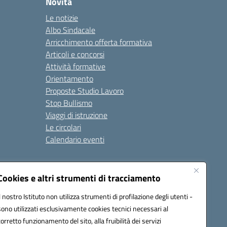
Novità
Le notizie
Albo Sindacale
Arricchimento offerta formativa
Articoli e concorsi
Attività formative
Orientamento
Proposte Studio Lavoro
Stop Bullismo
Viaggi di istruzione
Le circolari
Calendario eventi
Seguici su:
Cookies e altri strumenti di tracciamento
Il nostro Istituto non utilizza strumenti di profilazione degli utenti -
sono utilizzati esclusivamente cookies tecnici necessari al
4000D@pec.istruzione.it
corretto funzionamento del sito, alla fruibilità dei servizi