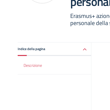
personal
Erasmus+ azione
personale della
Indice della pagina
Descrizione