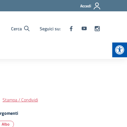
Accedi
Cerca
Seguici su:
Apr
Stampa / Condividi
rgomenti
Albo