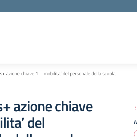
+ azione chiave 1 – mobilita’ del personale della scuola
+ azione chiave
lita’ del
A