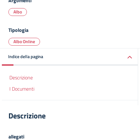
Argomenti
Albo
Tipologia
Albo Online
Indice della pagina
Descrizione
I Documenti
Descrizione
allegati