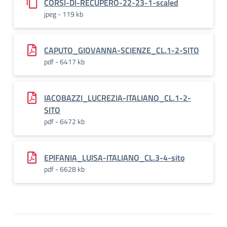
CORSI-DI-RECUPERO-22-23-1-scaled
jpeg - 119 kb
CAPUTO_GIOVANNA-SCIENZE_CL.1-2-SITO
pdf - 6417 kb
IACOBAZZI_LUCREZIA-ITALIANO_CL.1-2-
SITO
pdf - 6472 kb
EPIFANIA_LUISA-ITALIANO_CL.3-4-sito
pdf - 6628 kb