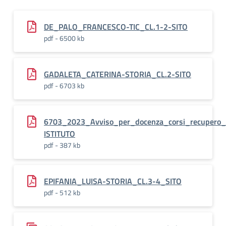
DE_PALO_FRANCESCO-TIC_CL.1-2-SITO
pdf - 6500 kb
GADALETA_CATERINA-STORIA_CL.2-SITO
pdf - 6703 kb
6703_2023_Avviso_per_docenza_corsi_recuper
ISTITUTO
pdf - 387 kb
EPIFANIA_LUISA-STORIA_CL.3-4_SITO
pdf - 512 kb