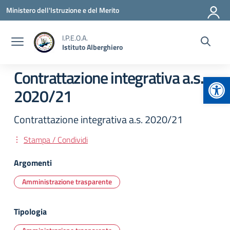
Vai ai contenuti
Vai al menu di navigazione
Vai al footer
Ministero dell'Istruzione e del Merito
I.P.E.O.A.
Istituto Alberghiero
Contrattazione integrativa a.s.
Apr
2020/21
Contrattazione integrativa a.s. 2020/21
Stampa / Condividi
Argomenti
Amministrazione trasparente
Tipologia