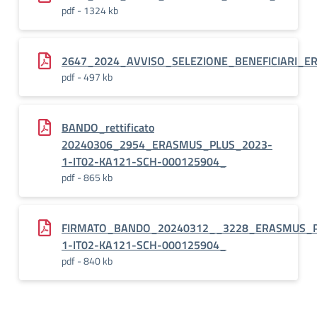
pdf - 1324 kb
2647_2024_AVVISO_SELEZIONE_BENEFICIARI_E
pdf - 497 kb
BANDO_rettificato
20240306_2954_ERASMUS_PLUS_2023-
1-IT02-KA121-SCH-000125904_
pdf - 865 kb
FIRMATO_BANDO_20240312__3228_ERASMUS_P
1-IT02-KA121-SCH-000125904_
pdf - 840 kb