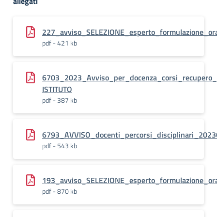
allegati
227_avviso_SELEZIONE_esperto_formulazione_ora
pdf - 421 kb
6703_2023_Avviso_per_docenza_corsi_recuper
ISTITUTO
pdf - 387 kb
6793_AVVISO_docenti_percorsi_disciplinari_202
pdf - 543 kb
193_avviso_SELEZIONE_esperto_formulazione_ora
pdf - 870 kb