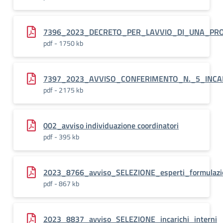
7396_2023_DECRETO_PER_LAVVIO_DI_UNA_PRO
pdf - 1750 kb
7397_2023_AVVISO_CONFERIMENTO_N._5_INCAR
pdf - 2175 kb
002_avviso individuazione coordinatori
pdf - 395 kb
2023_8766_avviso_SELEZIONE_esperti_formulazio
pdf - 867 kb
2023_8837_avviso_SELEZIONE_incarichi_interni