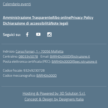
Calendario eventi
Amministrazione Trasparente
Albo online
Privacy Policy
Dichiarazione di accessibilità
Note legali
Seguici su:
Indirizzo:
Corso Fornari, 1 - 70056 Molfetta
Centralino:
0803345078
Email:
BARH04000D@istruzione.it
Posta elettronica certificata (PEC):
BARH04000D@pec.istruzione.it
Codice fiscale: 93249230728
Codice meccanografico:
BARH04000D
Hosting & Powered by 3D Solution S.r.l.
Concept & Design by Designers Italia