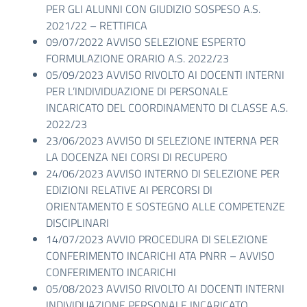
PER GLI ALUNNI CON GIUDIZIO SOSPESO A.S.
2021/22 – RETTIFICA
09/07/2022 AVVISO SELEZIONE ESPERTO
FORMULAZIONE ORARIO A.S. 2022/23
05/09/2023 AVVISO RIVOLTO AI DOCENTI INTERNI
PER L’INDIVIDUAZIONE DI PERSONALE
INCARICATO DEL COORDINAMENTO DI CLASSE A.S.
2022/23
23/06/2023 AVVISO DI SELEZIONE INTERNA PER
LA DOCENZA NEI CORSI DI RECUPERO
24/06/2023 AVVISO INTERNO DI SELEZIONE PER
EDIZIONI RELATIVE AI PERCORSI DI
ORIENTAMENTO E SOSTEGNO ALLE COMPETENZE
DISCIPLINARI
14/07/2023 AVVIO PROCEDURA DI SELEZIONE
CONFERIMENTO INCARICHI ATA PNRR – AVVISO
CONFERIMENTO INCARICHI
05/08/2023 AVVISO RIVOLTO AI DOCENTI INTERNI
INDIVIDUAZIONE PERSONALE INCARICATO