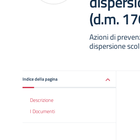
dispersi
(d.m. 1
Azioni di preven
dispersione sco
Indice della pagina
Descrizione
I Documenti