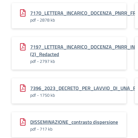
7170_LETTERA_INCARICO_DOCENZA_PNRR_FRA
pdf - 2878 kb
7197_LETTERA_INCARICO_DOCENZA_PNRR_ING
(2)_Redacted
pdf - 2797 kb
7396_2023_DECRETO_PER_LAVVIO_DI_UNA_PR
pdf - 1750 kb
DISSEMINAZIONE_contrasto dispersione
pdf - 717 kb