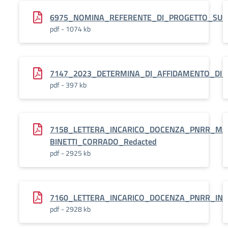
6975_NOMINA_REFERENTE_DI_PROGETTO_SU_A
pdf - 1074 kb
7147_2023_DETERMINA_DI_AFFIDAMENTO_DI_
pdf - 397 kb
7158_LETTERA_INCARICO_DOCENZA_PNRR_MA
BINETTI_CORRADO_Redacted
pdf - 2925 kb
7160_LETTERA_INCARICO_DOCENZA_PNRR_ING
pdf - 2928 kb