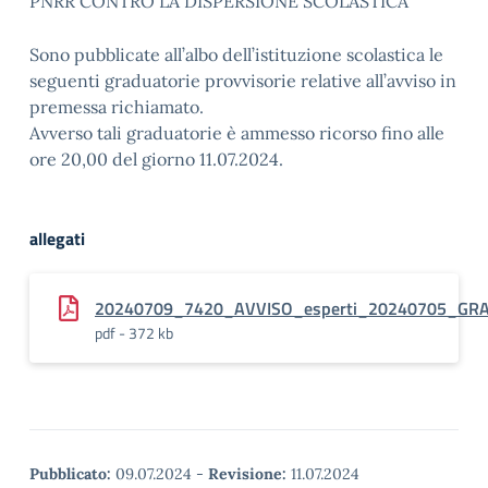
PNRR CONTRO LA DISPERSIONE SCOLASTICA
Sono pubblicate all’albo dell’istituzione scolastica le
seguenti graduatorie provvisorie relative all’avviso in
premessa richiamato.
Avverso tali graduatorie è ammesso ricorso fino alle
ore 20,00 del giorno 11.07.2024.
allegati
20240709_7420_AVVISO_esperti_20240705_GR
pdf - 372 kb
Pubblicato:
09.07.2024
-
Revisione:
11.07.2024