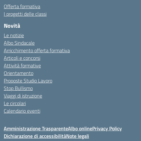
Offerta formativa
I progetti delle classi
Novità
Le notizie
Albo Sindacale
Arricchimento offerta formativa
Articoli e concorsi
Attività formative
Orientamento
Proposte Studio Lavoro
Stop Bullismo
Viaggi di istruzione
Le circolari
Calendario eventi
Amministrazione Trasparente
Albo online
Privacy Policy
Dichiarazione di accessibilità
Note legali