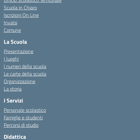
Ufficio Scolastico Territoriale
Scuola in Chiaro
Iscrizioni On Line
Invalsi
Comune
La Scuola
Presentazione
I luoghi
I numeri della scuola
Le carte della scuola
Organizzazione
La storia
I Servizi
Personale scolastico
Famiglie e studenti
Percorsi di studio
Didattica