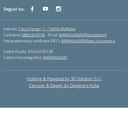
Seguici su:
Indirizzo:
Corso Fornari, 1 - 70056 Molfetta
Centralino:
0803345078
Email:
BARH04000D@istruzione.it
Posta elettronica certificata (PEC):
BARH04000D@pec.istruzione.it
Codice fiscale: 93249230728
Codice meccanografico:
BARH04000D
Hosting & Powered by 3D Solution S.r.l.
Concept & Design by Designers Italia