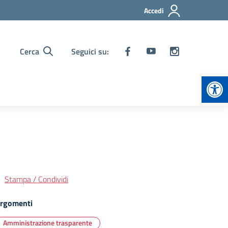
Accedi
Cerca
Seguici su:
Apr
Stampa / Condividi
rgomenti
Amministrazione trasparente