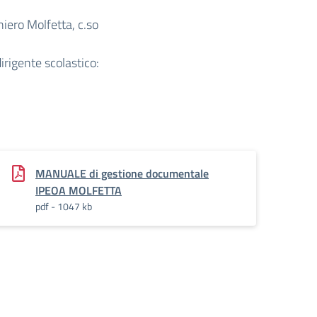
ghiero Molfetta, c.so
dirigente scolastico:
MENTALE
MANUALE di gestione documentale
IPEOA MOLFETTA
pdf - 1047 kb