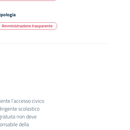
ipologia
Amministrazione trasparente
edente l’accesso civico
irigente scolastico
gratuita non deve
onsabile della