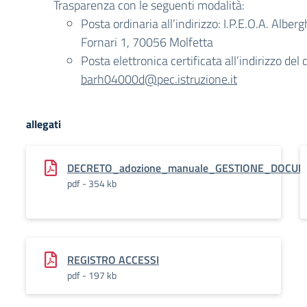
Trasparenza con le seguenti modalità:
Posta ordinaria all’indirizzo: I.P.E.O.A. Alber
Fornari 1, 70056 Molfetta
Posta elettronica certificata all’indirizzo del 
barh04000d@pec.istruzione.it
allegati
DECRETO_adozione_manuale_GESTIONE_DOCU
pdf - 354 kb
REGISTRO ACCESSI
pdf - 197 kb