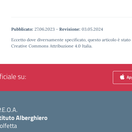
Pubblicato:
27.06.2023
-
Revisione:
03.05.2024
Eccetto dove diversamente specificato, questo articolo è stato 
Creative Commons Attribuzione 4.0 Italia.
iciale su:
App
P.E.O.A.
tituto Alberghiero
olfetta