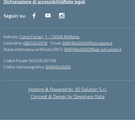
Dichiarazione di accessibilità
Note legali
Seguici su:
Indirizzo:
Corso Fornari, 1 - 70056 Molfetta
Centralino:
0803345078
Email:
BARH04000D@istruzione.it
Posta elettronica certificata (PEC):
BARH04000D@pec.istruzione.it
Codice fiscale: 93249230728
Codice meccanografico:
BARH04000D
Hosting & Powered by 3D Solution S.r.l.
Concept & Design by Designers Italia