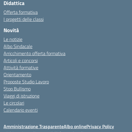
Didattica
Offerta formativa
I progetti delle classi
Novità
Le notizie
Albo Sindacale
Arricchimento offerta formativa
Articoli e concorsi
Attività formative
Orientamento
Proposte Studio Lavoro
Stop Bullismo
Viaggi di istruzione
Le circolari
Calendario eventi
Amministrazione Trasparente
Albo online
Privacy Policy