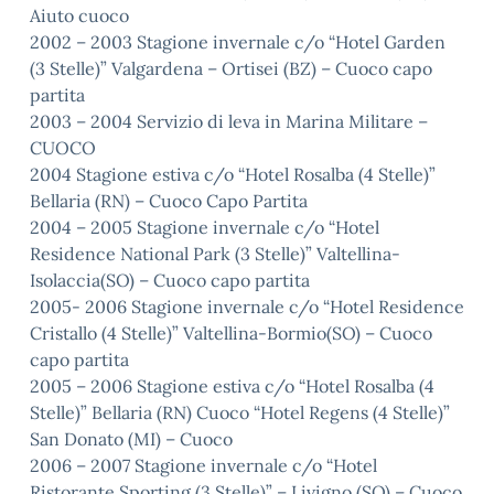
Aiuto cuoco
2002 – 2003 Stagione invernale c/o “Hotel Garden
(3 Stelle)” Valgardena – Ortisei (BZ) – Cuoco capo
partita
2003 – 2004 Servizio di leva in Marina Militare –
CUOCO
2004 Stagione estiva c/o “Hotel Rosalba (4 Stelle)”
Bellaria (RN) – Cuoco Capo Partita
2004 – 2005 Stagione invernale c/o “Hotel
Residence National Park (3 Stelle)” Valtellina-
Isolaccia(SO) – Cuoco capo partita
2005- 2006 Stagione invernale c/o “Hotel Residence
Cristallo (4 Stelle)” Valtellina-Bormio(SO) – Cuoco
capo partita
2005 – 2006 Stagione estiva c/o “Hotel Rosalba (4
Stelle)” Bellaria (RN) Cuoco “Hotel Regens (4 Stelle)”
San Donato (MI) – Cuoco
2006 – 2007 Stagione invernale c/o “Hotel
Ristorante Sporting (3 Stelle)” – Livigno (SO) – Cuoco