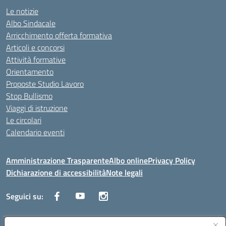
Le notizie
Albo Sindacale
Arricchimento offerta formativa
Articoli e concorsi
Attività formative
Orientamento
Proposte Studio Lavoro
Stop Bullismo
Viaggi di istruzione
Le circolari
Calendario eventi
Amministrazione Trasparente
Albo online
Privacy Policy
Dichiarazione di accessibilità
Note legali
Seguici su: