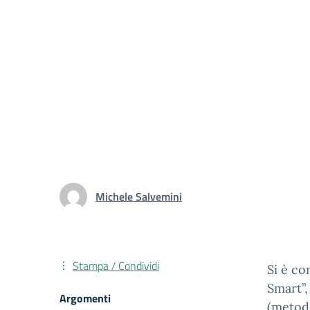
Michele Salvemini
Stampa / Condividi
Si è co
Smart”,
Argomenti
(metodo