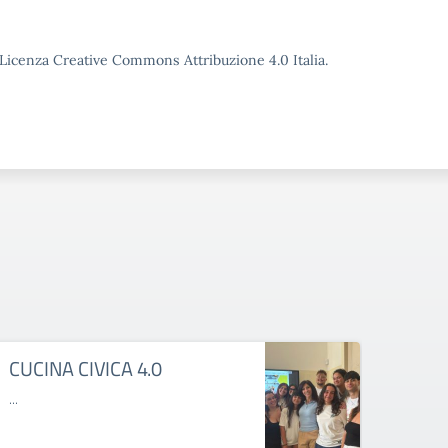
o Licenza Creative Commons Attribuzione 4.0 Italia.
CUCINA CIVICA 4.0
MAL
...
...