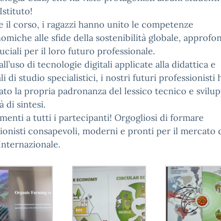
Istituto!
 il corso, i ragazzi hanno unito le competenze
omiche alle sfide della sostenibilità globale, approf
uciali per il loro futuro professionale.
all’uso di tecnologie digitali applicate alla didattica e
li di studio specialistici, i nostri futuri professionisti
ato la propria padronanza del lessico tecnico e svilu
 di sintesi.
enti a tutti i partecipanti! Orgogliosi di formare
ionisti consapevoli, moderni e pronti per il mercato 
Internazionale.