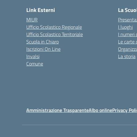
Link Esterni
La Scuo
MIUR
Presenta
Ufficio Scolastico Regionale
I luoghi
Ufficio Scolastico Territoriale
I numeri 
Scuola in Chiaro
Le carte 
Iscrizioni On Line
Organizz
Invalsi
La storia
Comune
Amministrazione Trasparente
Albo online
Privacy Poli