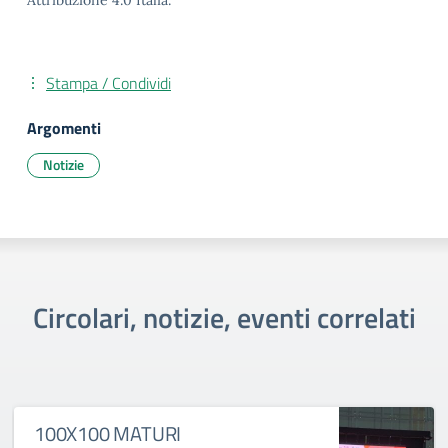
Attribuzione 4.0 Italia.
Stampa / Condividi
Argomenti
Notizie
Circolari, notizie, eventi correlati
100X100 MATURI