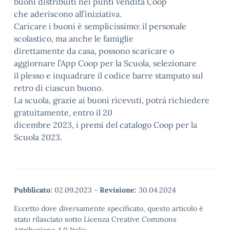
buoni distribuiti nei punti vendita Coop
che aderiscono all’iniziativa.
Caricare i buoni è semplicissimo: il personale
scolastico, ma anche le famiglie
direttamente da casa, possono scaricare o
aggiornare l’App Coop per la Scuola, selezionare
il plesso e inquadrare il codice barre stampato sul
retro di ciascun buono.
La scuola, grazie ai buoni ricevuti, potrà richiedere
gratuitamente, entro il 20
dicembre 2023, i premi del catalogo Coop per la
Scuola 2023.
Pubblicato:
02.09.2023
-
Revisione:
30.04.2024
Eccetto dove diversamente specificato, questo articolo è
stato rilasciato sotto Licenza Creative Commons