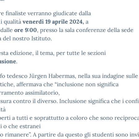
e finaliste verranno giudicate dalla
di qualità
venerdì 19 aprile 2024,
a
 dalle
ore 9:00
,
presso la sala conferenze della sede
a del nostro Istituto.
sta edizione, il tema, per tutte le sezioni
usione
.
sofo tedesco Jürgen Habermas, nella sua indagine sulle
stiche, affermava che “inclusione non significa
ramento assimilatorio,
sura contro il diverso. Inclusione significa che i confi
tà
erti a tutti e soprattutto a coloro che sono recipro
i o che estranei
o rimanere”. A partire da questo gli studenti sono invi