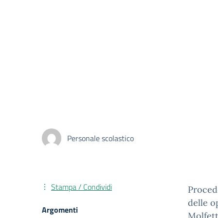
Personale scolastico
Stampa / Condividi
Procede
delle o
Argomenti
Molfett