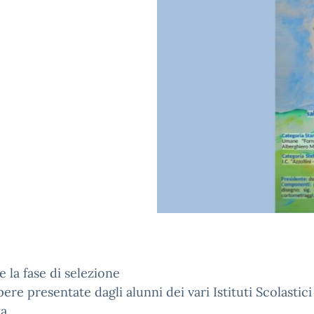
 la fase di selezione
pere presentate dagli alunni dei vari Istituti Scolastici
a.