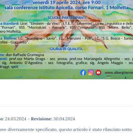
o:
24.03.2024
-
Revisione:
30.04.2024
ove diversamente specificato, questo articolo è stato rilasciato sott