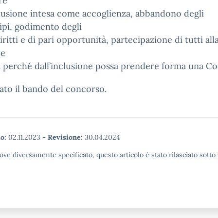
re
clusione intesa come accoglienza, abbandono degli
ipi, godimento degli
iritti e di pari opportunità, partecipazione di tutti alla
 e
a perché dall’inclusione possa prendere forma una C
gato il bando del concorso.
o:
02.11.2023
-
Revisione:
30.04.2024
ove diversamente specificato, questo articolo è stato rilasciato sott