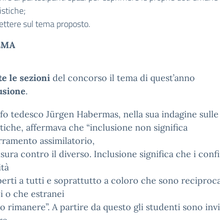
istiche;
lettere sul tema proposto.
EMA
te le sezioni
del concorso il tema di quest’anno
usione
.
sofo tedesco Jürgen Habermas, nella sua indagine sulle
stiche, affermava che “inclusione non significa
ramento assimilatorio,
sura contro il diverso. Inclusione significa che i confi
tà
erti a tutti e soprattutto a coloro che sono recipro
i o che estranei
o rimanere”. A partire da questo gli studenti sono invi