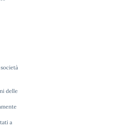
 società
ni delle
camente
tati a