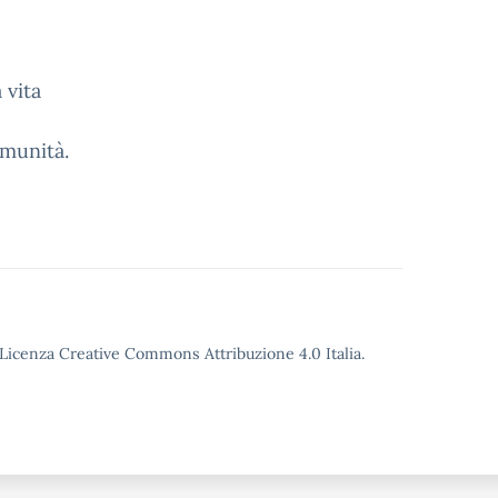
 vita
omunità.
o Licenza Creative Commons Attribuzione 4.0 Italia.