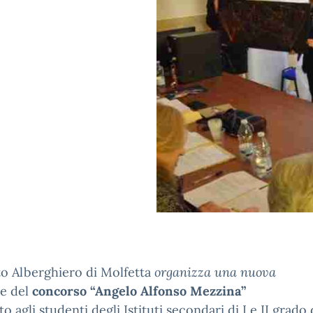
uto Alberghiero di Molfetta
organizza una nuova
ne del
concorso “Angelo Alfonso Mezzina”
to agli studenti degli Istituti secondari di I e II grado 