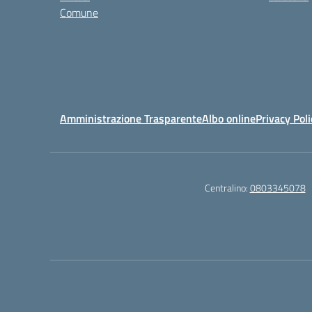
Comune
Amministrazione Trasparente
Albo online
Privacy Poli
Centralino:
0803345078