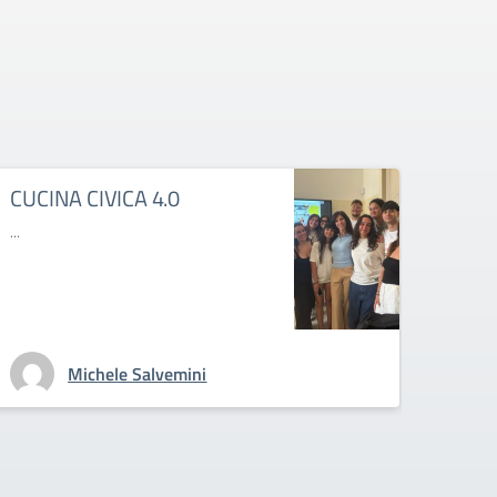
CUCINA CIVICA 4.0
MAL
...
...
Michele Salvemini