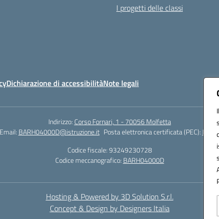
I progetti delle classi
cy
Dichiarazione di accessibilità
Note legali
Indirizzo:
Corso Fornari, 1 - 70056 Molfetta
Email:
BARH04000D@istruzione.it
Posta elettronica certificata (PEC):
BARH0
Codice fiscale: 93249230728
Codice meccanografico:
BARH04000D
Hosting & Powered by 3D Solution S.r.l.
Concept & Design by Designers Italia