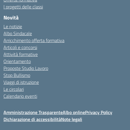
I progetti delle classi
Novità
Le notizie
Albo Sindacale
Arricchimento offerta formativa
Articoli e concorsi
Attività formative
Orientamento
Proposte Studio Lavoro
Stop Bullismo
Viaggi di istruzione
Le circolari
Calendario eventi
Amministrazione Trasparente
Albo online
Privacy Policy
Dichiarazione di accessibilità
Note legali