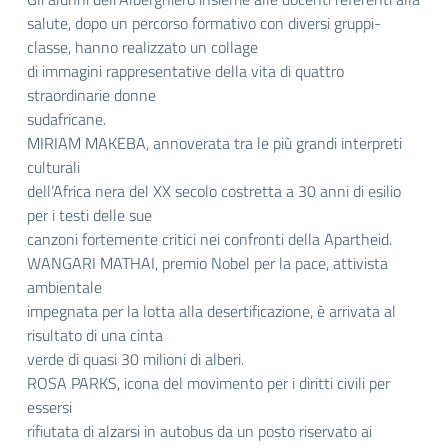
salute, dopo un percorso formativo con diversi gruppi-
classe, hanno realizzato un collage
di immagini rappresentative della vita di quattro
straordinarie donne
sudafricane.
MIRIAM MAKEBA, annoverata tra le più grandi interpreti
culturali
dell’Africa nera del XX secolo costretta a 30 anni di esilio
per i testi delle sue
canzoni fortemente critici nei confronti della Apartheid.
WANGARI MATHAI, premio Nobel per la pace, attivista
ambientale
impegnata per la lotta alla desertificazione, è arrivata al
risultato di una cinta
verde di quasi 30 milioni di alberi.
ROSA PARKS, icona del movimento per i diritti civili per
essersi
rifiutata di alzarsi in autobus da un posto riservato ai