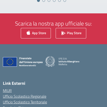
Scarica la nostra app ufficiale su:
App Store
Play Store
I.P.E.O.A.
Istituto Alberghiero
Molfetta
— Visita la pagina iniziale della scuola
Link Esterni
MIUR
Ufficio Scolastico Regionale
Ufficio Scolastico Territoriale