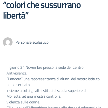
“colori che sussurrano
libertà”
Personale scolastico
Il giorno 24 Novembre presso la sede del Centro
Antiviolenza
“Pandora” una rappresentanza di alunni del nostro istituto
ha partecipato,
insieme a tutti gli altri istituti di scuola superiore di
Molfetta, ad una mostra contro la
violenza sulle donne.
Gli alunni dell’Alberghiero insieme alle docenti referenti alla