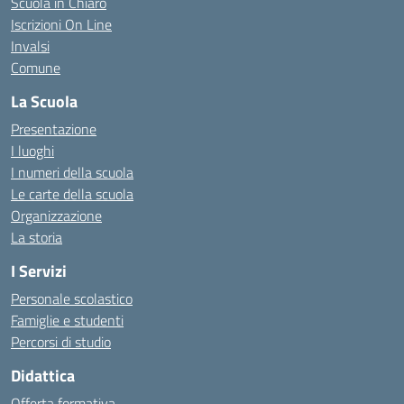
Scuola in Chiaro
Iscrizioni On Line
Invalsi
Comune
La Scuola
Presentazione
I luoghi
I numeri della scuola
Le carte della scuola
Organizzazione
La storia
I Servizi
Personale scolastico
Famiglie e studenti
Percorsi di studio
Didattica
Offerta formativa