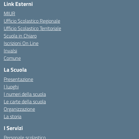
Link Esterni
MIUR
Ufficio Scolastico Regionale
Ufficio Scolastico Territoriale
Scuola in Chiaro
Iscrizioni On Line
Invalsi
Comune
La Scuola
Presentazione
I luoghi
I numeri della scuola
Le carte della scuola
Organizzazione
La storia
I Servizi
Personale scolastico