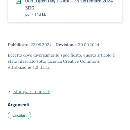
008_Open Day UNIBA - 25 settembre 2024
SITO
pdf - 143 kb
Pubblicato:
23.09.2024
-
Revisione:
30.09.2024
Eccetto dove diversamente specificato, questo articolo è
stato rilasciato sotto Licenza Creative Commons
Attribuzione 4.0 Italia.
Stampa / Condividi
Argomenti
Circolari