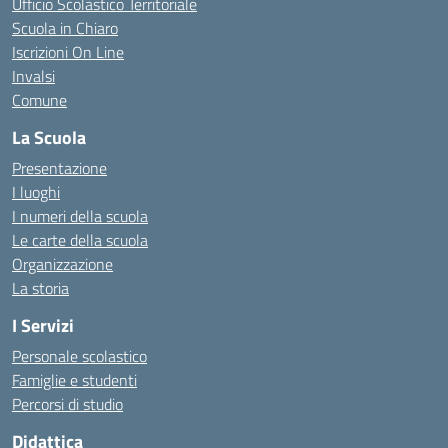
Ufficio Scolastico Territoriale
Scuola in Chiaro
Iscrizioni On Line
Invalsi
Comune
La Scuola
Presentazione
I luoghi
I numeri della scuola
Le carte della scuola
Organizzazione
La storia
I Servizi
Personale scolastico
Famiglie e studenti
Percorsi di studio
Didattica