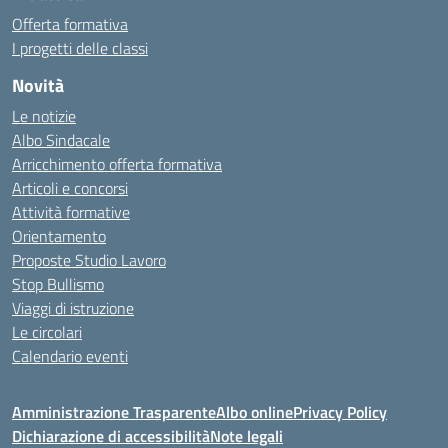
Offerta formativa
I progetti delle classi
Novità
Le notizie
Albo Sindacale
Arricchimento offerta formativa
Articoli e concorsi
Attività formative
Orientamento
Proposte Studio Lavoro
Stop Bullismo
Viaggi di istruzione
Le circolari
Calendario eventi
Amministrazione Trasparente
Albo online
Privacy Policy
Dichiarazione di accessibilità
Note legali