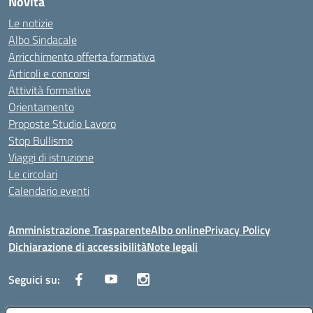
Novità
Le notizie
Albo Sindacale
Arricchimento offerta formativa
Articoli e concorsi
Attività formative
Orientamento
Proposte Studio Lavoro
Stop Bullismo
Viaggi di istruzione
Le circolari
Calendario eventi
Amministrazione Trasparente
Albo online
Privacy Policy
Dichiarazione di accessibilità
Note legali
Seguici su: