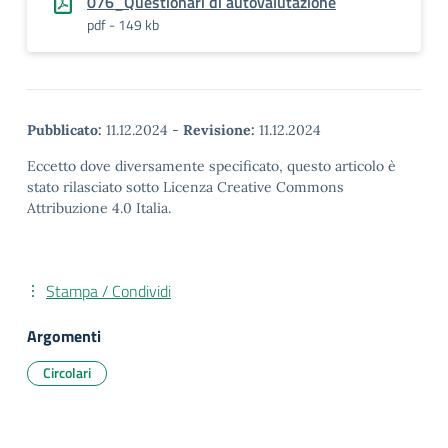
076_Questionari di autovalutazione
pdf - 149 kb
Pubblicato:
11.12.2024
-
Revisione:
11.12.2024
Eccetto dove diversamente specificato, questo articolo è
stato rilasciato sotto Licenza Creative Commons
Attribuzione 4.0 Italia.
Stampa / Condividi
Argomenti
Circolari