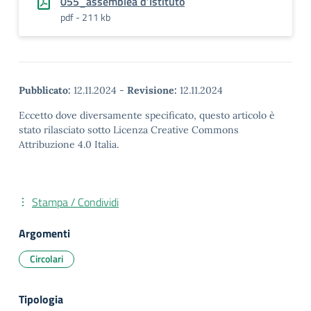
055_assemblea d’Istituto
pdf - 211 kb
Pubblicato:
12.11.2024
-
Revisione:
12.11.2024
Eccetto dove diversamente specificato, questo articolo è
stato rilasciato sotto Licenza Creative Commons
Attribuzione 4.0 Italia.
Stampa / Condividi
Argomenti
Circolari
Tipologia