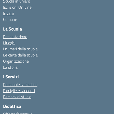
Scuola in Chiaro
Iscrizioni On Line
Invalsi
Comune
La Scuola
Presentazione
I luoghi
I numeri della scuola
Le carte della scuola
Organizzazione
La storia
I Servizi
Personale scolastico
Famiglie e studenti
Percorsi di studio
Didattica