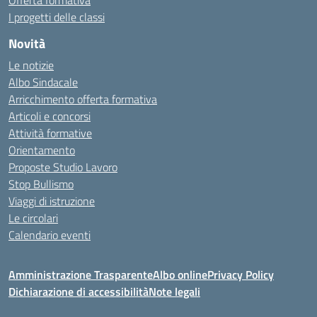
Offerta formativa
I progetti delle classi
Novità
Le notizie
Albo Sindacale
Arricchimento offerta formativa
Articoli e concorsi
Attività formative
Orientamento
Proposte Studio Lavoro
Stop Bullismo
Viaggi di istruzione
Le circolari
Calendario eventi
Amministrazione Trasparente
Albo online
Privacy Policy
Dichiarazione di accessibilità
Note legali