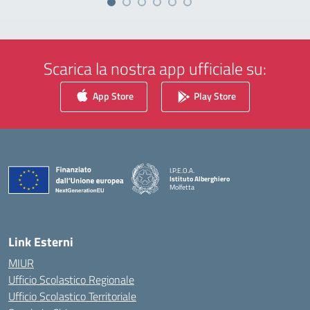
Scarica la nostra app ufficiale su:
App Store
Play Store
I.P.E.O.A.
Istituto Alberghiero
Molfetta
— Visita la pagina iniziale della scuola
Link Esterni
MIUR
Ufficio Scolastico Regionale
Ufficio Scolastico Territoriale