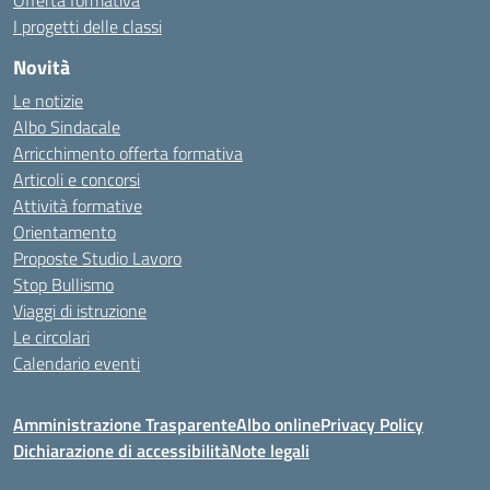
Offerta formativa
I progetti delle classi
Novità
Le notizie
Albo Sindacale
Arricchimento offerta formativa
Articoli e concorsi
Attività formative
Orientamento
Proposte Studio Lavoro
Stop Bullismo
Viaggi di istruzione
Le circolari
Calendario eventi
Amministrazione Trasparente
Albo online
Privacy Policy
Dichiarazione di accessibilità
Note legali