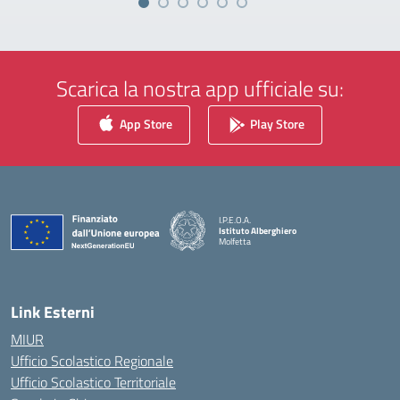
Scarica la nostra app ufficiale su:
App Store
Play Store
I.P.E.O.A.
Istituto Alberghiero
Molfetta
— Visita la pagina iniziale della scuola
Link Esterni
MIUR
Ufficio Scolastico Regionale
Ufficio Scolastico Territoriale