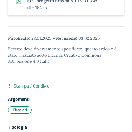
102_progetto Erasmus + INFO DAY
pdf - 184 kb
Pubblicato:
28.01.2025
-
Revisione:
03.02.2025
Eccetto dove diversamente specificato, questo articolo è
stato rilasciato sotto Licenza Creative Commons
Attribuzione 4.0 Italia.
Stampa / Condividi
Argomenti
Circolari
Tipologia