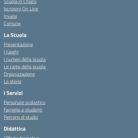
Scuola in Chiaro
Iscrizioni On Line
Invalsi
Comune
La Scuola
Presentazione
I luoghi
I numeri della scuola
Le carte della scuola
Organizzazione
La storia
I Servizi
Personale scolastico
Famiglie e studenti
Percorsi di studio
Didattica