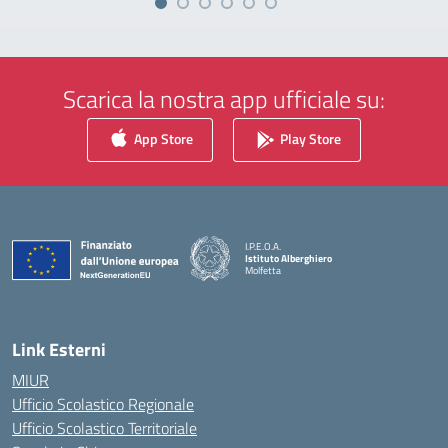
Scarica la nostra app ufficiale su:
App Store
Play Store
I.P.E.O.A.
Istituto Alberghiero
Molfetta
— Visita la pagina iniziale della scuola
Link Esterni
MIUR
Ufficio Scolastico Regionale
Ufficio Scolastico Territoriale