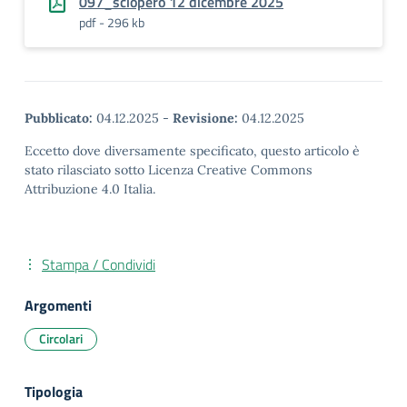
097_sciopero 12 dicembre 2025
pdf - 296 kb
Pubblicato:
04.12.2025
-
Revisione:
04.12.2025
Eccetto dove diversamente specificato, questo articolo è
stato rilasciato sotto Licenza Creative Commons
Attribuzione 4.0 Italia.
Stampa / Condividi
Argomenti
Circolari
Tipologia