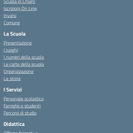
Scuola in Chiaro
Iscrizioni On Line
Invalsi
Comune
La Scuola
Presentazione
I luoghi
I numeri della scuola
Le carte della scuola
Organizzazione
La storia
I Servizi
Personale scolastico
Famiglie e studenti
Percorsi di studio
Didattica