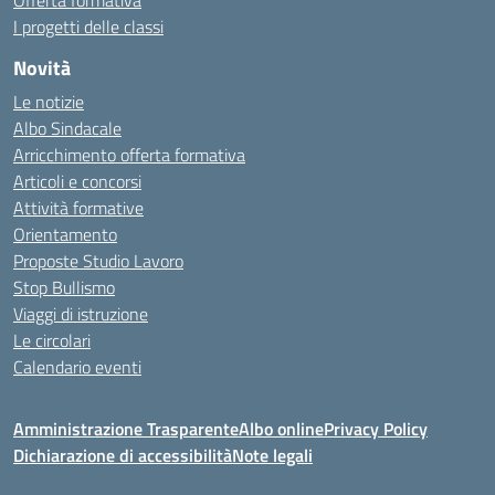
Offerta formativa
I progetti delle classi
Novità
Le notizie
Albo Sindacale
Arricchimento offerta formativa
Articoli e concorsi
Attività formative
Orientamento
Proposte Studio Lavoro
Stop Bullismo
Viaggi di istruzione
Le circolari
Calendario eventi
Amministrazione Trasparente
Albo online
Privacy Policy
Dichiarazione di accessibilità
Note legali