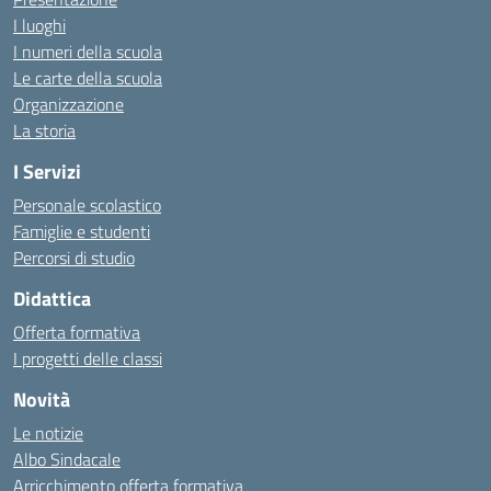
I luoghi
I numeri della scuola
Le carte della scuola
Organizzazione
La storia
I Servizi
Personale scolastico
Famiglie e studenti
Percorsi di studio
Didattica
Offerta formativa
I progetti delle classi
Novità
Le notizie
Albo Sindacale
Arricchimento offerta formativa