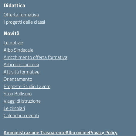
Didattica
Offerta formativa
I progetti delle classi
Novità
Le notizie
Albo Sindacale
Arricchimento offerta formativa
Articoli e concorsi
Attività formative
Orientamento
Proposte Studio Lavoro
Stop Bullismo
Viaggi di istruzione
Le circolari
Calendario eventi
Amministrazione Trasparente
Albo online
Privacy Policy