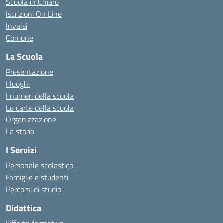
Scuola in Chiaro
Iscrizioni On Line
Invalsi
Comune
La Scuola
Presentazione
I luoghi
I numeri della scuola
Le carte della scuola
Organizzazione
La storia
I Servizi
Personale scolastico
Famiglie e studenti
Percorsi di studio
Didattica