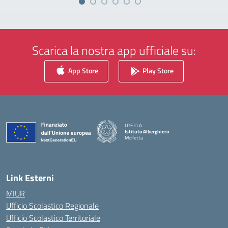
Scarica la nostra app ufficiale su:
App Store
Play Store
I.P.E.O.A.
Istituto Alberghiero
Molfetta
— Visita la pagina iniziale della scuola
Link Esterni
MIUR
Ufficio Scolastico Regionale
Ufficio Scolastico Territoriale