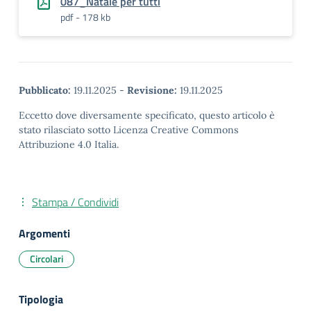
087_Natale per tutti
pdf - 178 kb
Pubblicato:
19.11.2025
-
Revisione:
19.11.2025
Eccetto dove diversamente specificato, questo articolo è
stato rilasciato sotto Licenza Creative Commons
Attribuzione 4.0 Italia.
Stampa / Condividi
Argomenti
Circolari
Tipologia