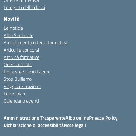
Offerta formativa
I progetti delle classi
Novità
Le notizie
Albo Sindacale
Arricchimento offerta formativa
Articoli e concorsi
Attività formative
Orientamento
Proposte Studio Lavoro
Stop Bullismo
Viaggi di istruzione
Le circolari
Calendario eventi
Amministrazione Trasparente
Albo online
Privacy Policy
Dichiarazione di accessibilità
Note legali