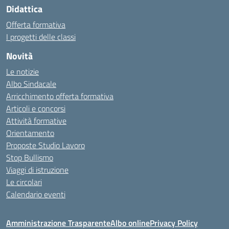
Didattica
Offerta formativa
I progetti delle classi
Novità
Le notizie
Albo Sindacale
Arricchimento offerta formativa
Articoli e concorsi
Attività formative
Orientamento
Proposte Studio Lavoro
Stop Bullismo
Viaggi di istruzione
Le circolari
Calendario eventi
Amministrazione Trasparente
Albo online
Privacy Policy