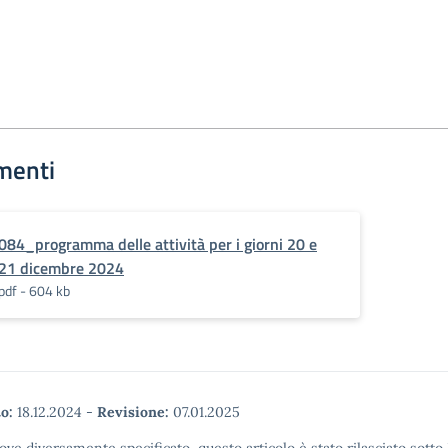
menti
084_programma delle attività per i giorni 20 e
21 dicembre 2024
pdf - 604 kb
o:
18.12.2024
-
Revisione:
07.01.2025