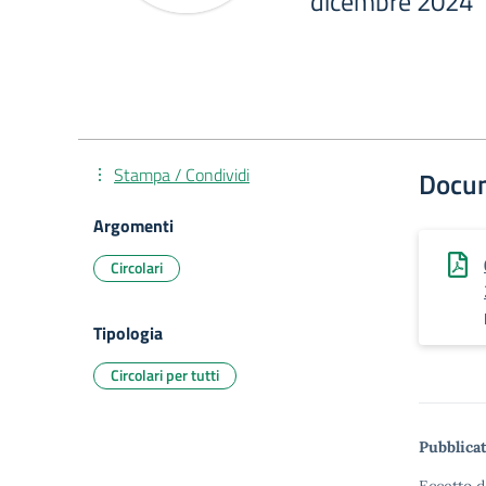
dicembre 2024
Stampa / Condividi
Docu
Argomenti
Circolari
Tipologia
Circolari per tutti
Pubblicat