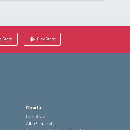
 Store
Play Store
Novità
Le notizie
Albo Sindacale