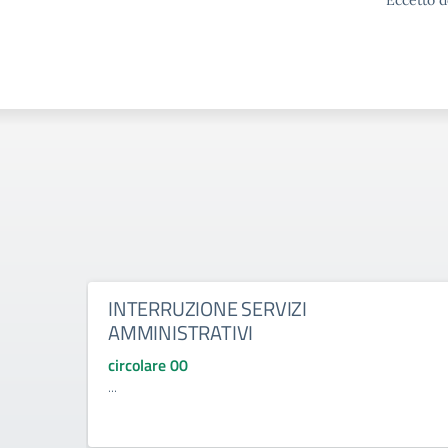
Eccetto d
INTERRUZIONE SERVIZI
AMMINISTRATIVI
circolare 00
...