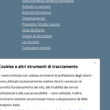
Arricchimento offerta formativa
Articoli e concorsi
Attività formative
Orientamento
Proposte Studio Lavoro
Stop Bullismo
Viaggi di istruzione
Le circolari
Calendario eventi
Seguici su:
Cookies e altri strumenti di tracciamento
Il nostro Istituto non utilizza strumenti di profilazione degli utenti -
sono utilizzati esclusivamente cookies tecnici necessari al
4000D@pec.istruzione.it
corretto funzionamento del sito, alla fruibilità dei servizi
istituzionali e alla sua accessibilità – sono utilizzati, inoltre,
strumenti statistici anonimizzati messi a disposizione da Web
Analytics Italia.