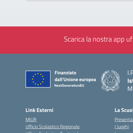
Scarica la nostra app uff
I.
Is
M
— 
Link Esterni
La Scuo
MIUR
Presenta
Ufficio Scolastico Regionale
I luoghi