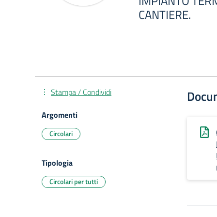
IMPIANTO TERM
CANTIERE.
Stampa / Condividi
Docu
Argomenti
Circolari
Tipologia
Circolari per tutti