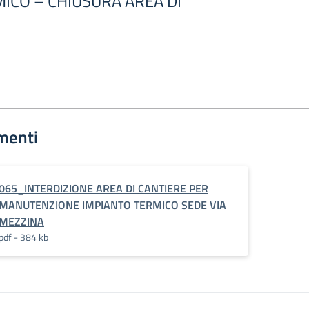
ICO – CHIUSURA AREA DI
menti
065_INTERDIZIONE AREA DI CANTIERE PER
MANUTENZIONE IMPIANTO TERMICO SEDE VIA
MEZZINA
pdf - 384 kb