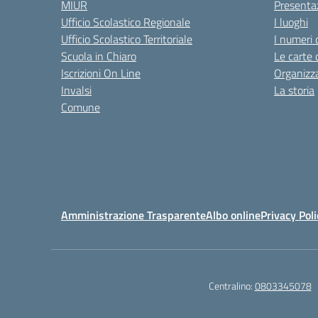
MIUR
Presenta
Ufficio Scolastico Regionale
I luoghi
Ufficio Scolastico Territoriale
I numeri 
Scuola in Chiaro
Le carte 
Iscrizioni On Line
Organizz
Invalsi
La storia
Comune
Amministrazione Trasparente
Albo online
Privacy Poli
Centralino:
0803345078