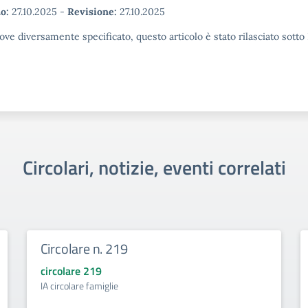
o:
27.10.2025
-
Revisione:
27.10.2025
ove diversamente specificato, questo articolo è stato rilasciato sott
Circolari, notizie, eventi correlati
Circolare n. 219
circolare 219
IA circolare famiglie