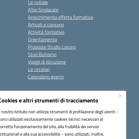
Le notizie
Albo Sindacale
Arricchimento offerta formativa
Articoli e concorsi
Attività formative
Orientamento
Proposte Studio Lavoro
Stop Bullismo
Viaggi di istruzione
Le circolari
Calendario eventi
Seguici su:
Cookies e altri strumenti di tracciamento
Il nostro Istituto non utilizza strumenti di profilazione degli utenti -
sono utilizzati esclusivamente cookies tecnici necessari al
4000D@pec.istruzione.it
corretto funzionamento del sito, alla fruibilità dei servizi
istituzionali e alla sua accessibilità – sono utilizzati, inoltre,