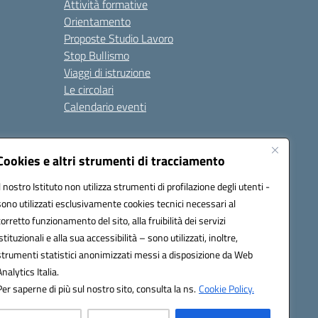
Attività formative
Orientamento
Proposte Studio Lavoro
Stop Bullismo
Viaggi di istruzione
Le circolari
Calendario eventi
Seguici su:
Cookies e altri strumenti di tracciamento
Il nostro Istituto non utilizza strumenti di profilazione degli utenti -
sono utilizzati esclusivamente cookies tecnici necessari al
4000D@pec.istruzione.it
corretto funzionamento del sito, alla fruibilità dei servizi
istituzionali e alla sua accessibilità – sono utilizzati, inoltre,
strumenti statistici anonimizzati messi a disposizione da Web
Analytics Italia.
Per saperne di più sul nostro sito, consulta la ns.
Cookie Policy.