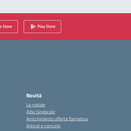
 Store
Play Store
Novità
Le notizie
Albo Sindacale
Arricchimento offerta formativa
Articoli e concorsi