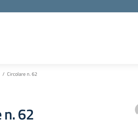
Circolare n. 62
e n. 62