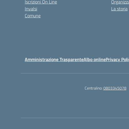
Iscrizioni On Line
Organizz
Invalsi
La storia
Comune
Amministrazione Trasparente
Albo online
Privacy Poli
Centralino:
0803345078