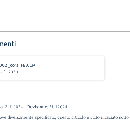
menti
062_corsi HACCP
pdf - 203 kb
o:
21.11.2024
-
Revisione:
21.11.2024
ove diversamente specificato, questo articolo è stato rilasciato sott