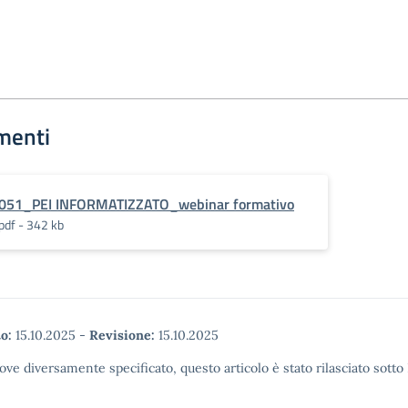
menti
051_PEI INFORMATIZZATO_webinar formativo
pdf - 342 kb
o:
15.10.2025
-
Revisione:
15.10.2025
ove diversamente specificato, questo articolo è stato rilasciato sott