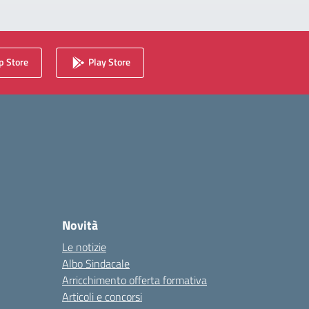
 Store
Play Store
Novità
Le notizie
Albo Sindacale
Arricchimento offerta formativa
Articoli e concorsi