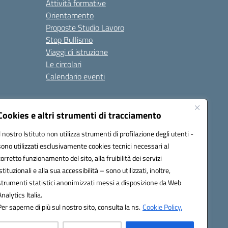
Attività formative
Orientamento
Proposte Studio Lavoro
Stop Bullismo
Viaggi di istruzione
Le circolari
Calendario eventi
Seguici su:
Cookies e altri strumenti di tracciamento
Il nostro Istituto non utilizza strumenti di profilazione degli utenti -
sono utilizzati esclusivamente cookies tecnici necessari al
4000D@pec.istruzione.it
corretto funzionamento del sito, alla fruibilità dei servizi
istituzionali e alla sua accessibilità – sono utilizzati, inoltre,
strumenti statistici anonimizzati messi a disposizione da Web
Analytics Italia.
Per saperne di più sul nostro sito, consulta la ns.
Cookie Policy.