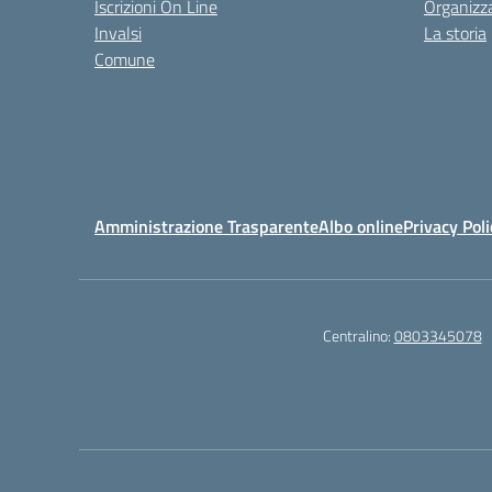
Iscrizioni On Line
Organizz
Invalsi
La storia
Comune
Amministrazione Trasparente
Albo online
Privacy Poli
Centralino:
0803345078