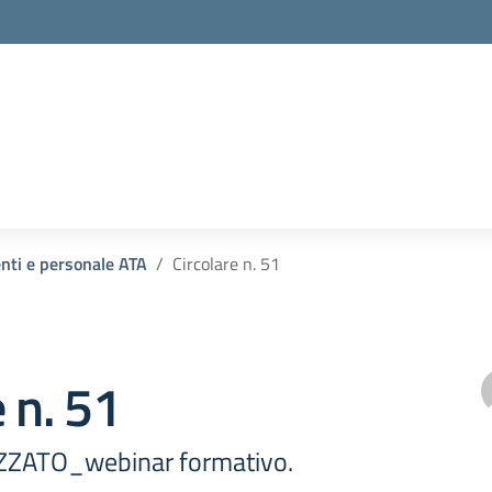
enti e personale ATA
Circolare n. 51
e n. 51
ZZATO_webinar formativo.